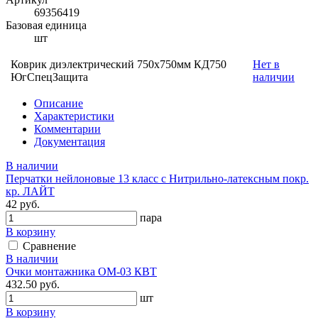
69356419
Базовая единица
шт
Коврик диэлектрический 750х750мм КД750
Нет в
ЮгСпецЗащита
наличии
Описание
Характеристики
Комментарии
Документация
В наличии
Перчатки нейлоновые 13 класс с Нитрильно-латексным покр.
кр. ЛАЙТ
42 руб.
пара
В корзину
Сравнение
В наличии
Очки монтажника ОМ-03 КВТ
432.50 руб.
шт
В корзину