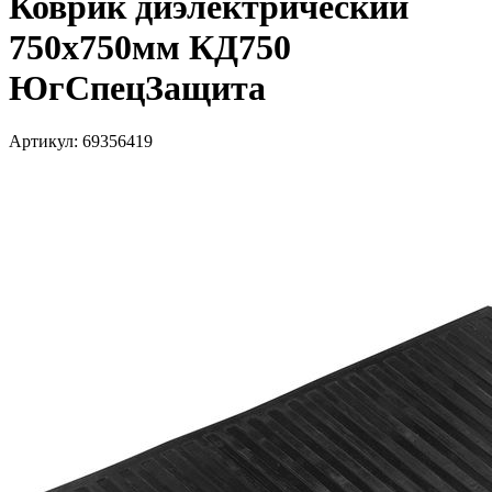
Коврик диэлектрический
750х750мм КД750
ЮгСпецЗащита
Артикул: 69356419