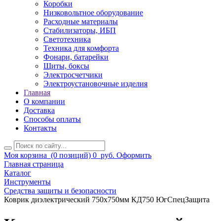
Коробки
Низковольтное оборудование
Расходные материалы
Стабилизаторы, ИБП
Светотехника
Техника для комфорта
Фонари, батарейки
Щиты, боксы
Электросчетчики
Электроустановочные изделия
Главная
О компании
Доставка
Способы оплаты
Контакты
Моя корзина
(0 позиций)
0
руб.
Оформить
Главная страница
Каталог
Инструменты
Средства защиты и безопасности
Коврик диэлектрический 750х750мм КД750 ЮгСпецЗащита