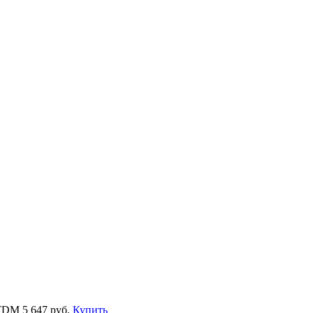
 TDM
5 647 руб.
Купить