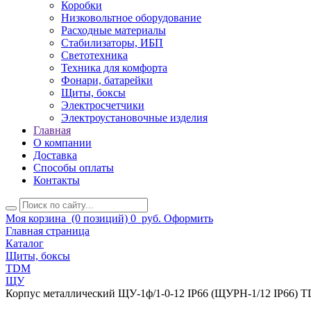
Коробки
Низковольтное оборудование
Расходные материалы
Стабилизаторы, ИБП
Светотехника
Техника для комфорта
Фонари, батарейки
Щиты, боксы
Электросчетчики
Электроустановочные изделия
Главная
О компании
Доставка
Способы оплаты
Контакты
Моя корзина
(0 позиций)
0
руб.
Оформить
Главная страница
Каталог
Щиты, боксы
TDM
ЩУ
Корпус металлический ЩУ-1ф/1-0-12 IP66 (ЩУРН-1/12 IP66) 