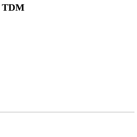
) TDM