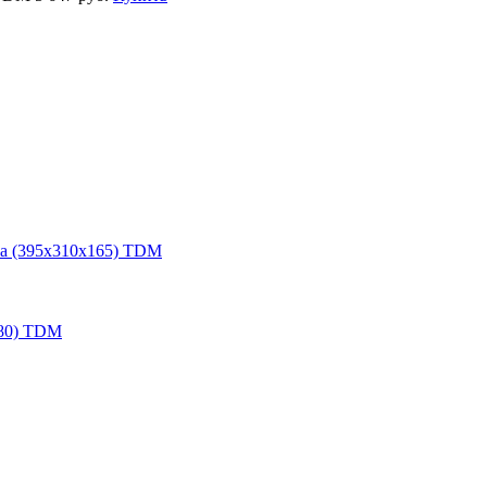
ка (395х310х165) TDM
0) TDM