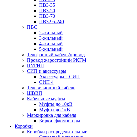
ПВ3-35
ПВ3-50
ПВ3-70
ПВ3-95-240
ПВС
2-жильный
3-жильный
4-жильный
5-жильный
Телефонный кабель/провод
Провод жаростойкий РКГМ
ПУГНП
СИП и аксессуары
Аксессуары к СИП
СИП 4
Телевизионный кабель
ШВВП
Кабельные муфты
Муфты до 10кВ
Муфты до 1кВ
Маркировка для кабеля
Бирки, фломастеры
Коробки
Коробки распределительные