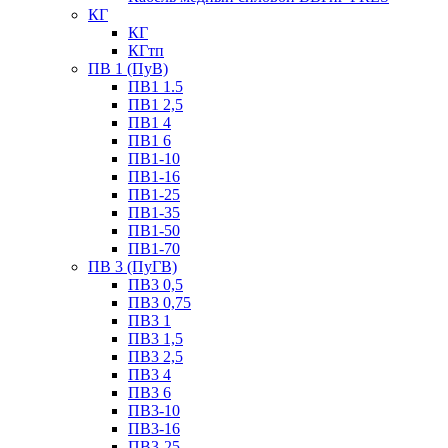
КГ
КГ
КГтп
ПВ 1 (ПуВ)
ПВ1 1.5
ПВ1 2,5
ПВ1 4
ПВ1 6
ПВ1-10
ПВ1-16
ПВ1-25
ПВ1-35
ПВ1-50
ПВ1-70
ПВ 3 (ПуГВ)
ПВ3 0,5
ПВ3 0,75
ПВ3 1
ПВ3 1,5
ПВ3 2,5
ПВ3 4
ПВ3 6
ПВ3-10
ПВ3-16
ПВ3-25