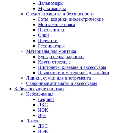
Дальномеры
Мультиметры
Средства защиты и безопасности
Боты, коврики диэлектрические
Монтажные пояса
Наколенники
Очки
Перчатки
Респираторы
Материалы для монтажа
Буры, сверла, коронки
Круги отрезные
Пистолеты клеевые и аксессуары
Паяльники и материалы для пайки
Ящики, сумки для инструмента
Сварочные аппараты и аксессуары
Кабеленесущие системы
Кабель-канал
Legrand
ДКС
ИЭК
Эра
Лоток
ДКС
ИЭК