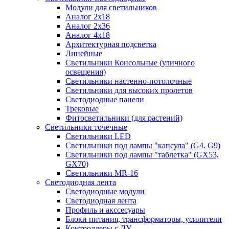
Модули для светильников
Аналог 2х18
Аналог 2х36
Аналог 4х18
Архитектурная подсветка
Линейные
Светильники Консольные (уличного
освещения)
Светильники настенно-потолочные
Светильники для высоких пролетов
Светодиодные панели
Трековые
Фитосветильники (для растений)
Светильники точечные
Светильники LED
Светильники под лампы "капсула" (G4. G9)
Светильники под лампы "таблетка" (GX53,
GX70)
Светильники MR-16
Светодиодная лента
Светодиодные модули
Светодиодная лента
Профиль и акссесуары
Блоки питания, трансформаторы, усилители
Контроллеры с ДУ