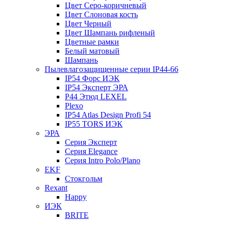
Цвет Серо-коричневый
Цвет Слоновая кость
Цвет Черный
Цвет Шампань рифленый
Цветные рамки
Белый матовый
Шампань
Пылевлагозащищенные серии IP44-66
IP54 Форс ИЭК
IP54 Эксперт ЭРА
P44 Этюд LEXEL
Plexo
IP54 Atlas Design Profi 54
IP55 TORS ИЭК
ЭРА
Серия Эксперт
Серия Elegance
Серия Intro Polo/Plano
EKF
Стокгольм
Rexant
Happy
ИЭК
BRITE