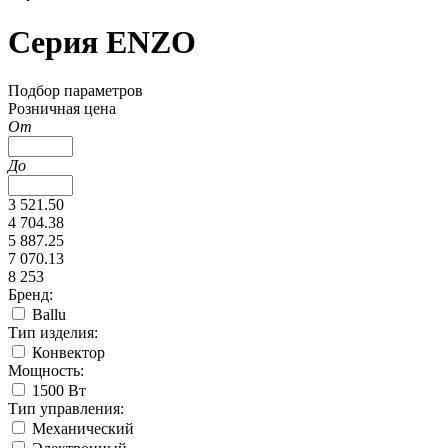
Серия ENZO
Подбор параметров
Розничная цена
От
До
3 521.50
4 704.38
5 887.25
7 070.13
8 253
Бренд:
Ballu
Тип изделия:
Конвектор
Мощность:
1500 Вт
Тип управления:
Механический