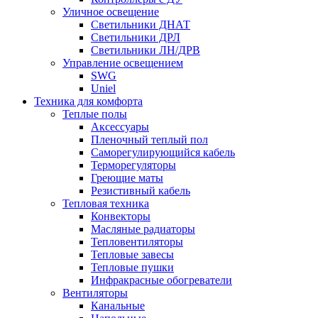
Уличное освещение
Светильники ДНАТ
Светильники ДРЛ
Светильники ЛН/ДРВ
Управление освещением
SWG
Uniel
Техника для комфорта
Теплые полы
Аксессуары
Пленочный теплый пол
Саморегулирующийся кабель
Терморегуляторы
Греющие маты
Резистивный кабель
Тепловая техника
Конвекторы
Масляные радиаторы
Тепловентиляторы
Тепловые завесы
Тепловые пушки
Инфракрасные обогреватели
Вентиляторы
Канальные