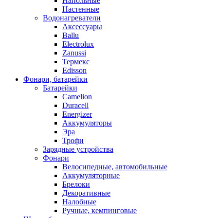
Напольные
Настенные
Водонагреватели
Аксессуары
Ballu
Electrolux
Zanussi
Термекс
Edisson
Фонари, батарейки
Батарейки
Camelion
Duracell
Energizer
Аккумуляторы
Эра
Трофи
Зарядные устройства
Фонари
Велосипедные, автомобильные
Аккумуляторные
Брелоки
Декоративные
Налобные
Ручные, кемпинговые