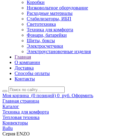
Коробки
Низковольтное оборудование
Расходные материалы
Стабилизаторы, ИБП
Светотехника
Техника для комфорта
Фонари, батарейки
Щиты, боксы
Электросчетчики
Электроустановочные изделия
Главная
О компании
Доставка
Способы оплаты
Контакты
Моя корзина
(0 позиций)
0
руб.
Оформить
Главная страница
Каталог
Техника для комфорта
Тепловая техника
Конвекторы
Ballu
Серия ENZO