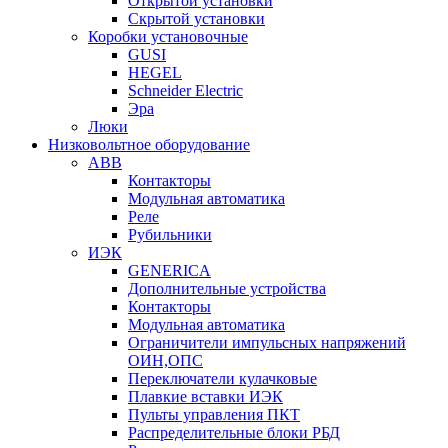
Открытой установки
Скрытой установки
Коробки установочные
GUSI
HEGEL
Schneider Electric
Эра
Люки
Низковольтное оборудование
ABB
Контакторы
Модульная автоматика
Реле
Рубильники
ИЭК
GENERICA
Дополнительные устройства
Контакторы
Модульная автоматика
Ограничители импульсных напряжений
ОИН,ОПС
Переключатели кулачковые
Плавкие вставки ИЭК
Пульты управления ПКТ
Распределительные блоки РБД