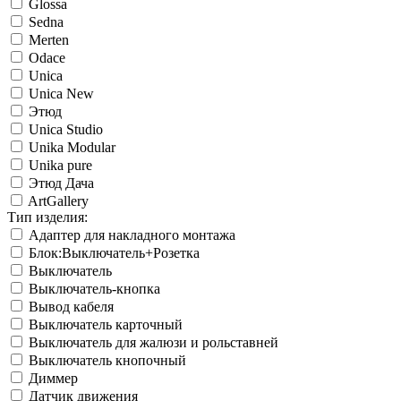
Glossa
Sedna
Merten
Odace
Unica
Unica New
Этюд
Unica Studio
Unika Modular
Unika pure
Этюд Дача
ArtGallery
Тип изделия:
Адаптер для накладного монтажа
Блок:Выключатель+Розетка
Выключатель
Выключатель-кнопка
Вывод кабеля
Выключатель карточный
Выключатель для жалюзи и рольставней
Выключатель кнопочный
Диммер
Датчик движения