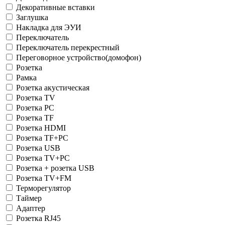
Декоративные вставки
Заглушка
Накладка для ЭУИ
Переключатель
Переключатель перекрестный
Переговорное устройство(домофон)
Розетка
Рамка
Розетка акустическая
Розетка TV
Розетка PC
Розетка TF
Розетка HDMI
Розетка TF+PC
Розетка USB
Розетка TV+PC
Розетка + розетка USB
Розетка TV+FM
Терморегулятор
Таймер
Адаптер
Розетка RJ45