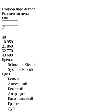
Подбор параметров
Розничная цена
От
До
40
10 950
21 860
32 770
43 680
Бренд:
Schneider Electric
Systeme Electric
Цвет:
Белый
Алюминий
Бежевый
Антрацит
Баклажановый
Графит
Дуб