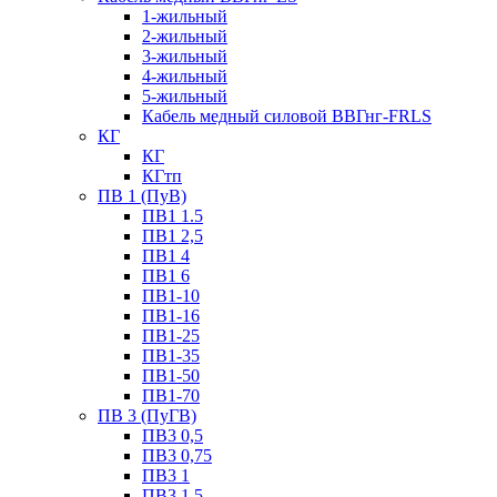
1-жильный
2-жильный
3-жильный
4-жильный
5-жильный
Кабель медный силовой ВВГнг-FRLS
КГ
КГ
КГтп
ПВ 1 (ПуВ)
ПВ1 1.5
ПВ1 2,5
ПВ1 4
ПВ1 6
ПВ1-10
ПВ1-16
ПВ1-25
ПВ1-35
ПВ1-50
ПВ1-70
ПВ 3 (ПуГВ)
ПВ3 0,5
ПВ3 0,75
ПВ3 1
ПВ3 1,5