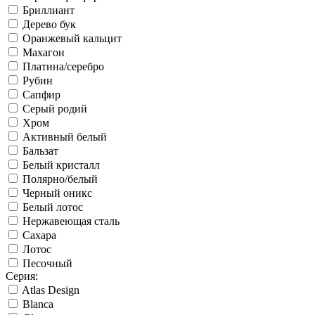
Бриллиант
Дерево бук
Оранжевый кальцит
Махагон
Платина/серебро
Рубин
Сапфир
Серый родий
Хром
Активный белый
Бальзат
Белый кристалл
Полярно/белый
Черный оникс
Белый лотос
Нержавеющая сталь
Сахара
Лотос
Песочный
Серия:
Atlas Design
Blanca