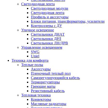
Светодиодная лента
Светодиодные модули
Светодиодная лента
Профиль и акссесуары
Блоки питания, трансформаторы, усилители
Контроллеры с ДУ
Уличное освещение
Светильники ДНАТ
Светильники ДРЛ
Светильники ЛН/ДРВ
Управление освещением
SWG
Uniel
Техника для комфорта
Теплые полы
Аксессуары
Пленочный теплый пол
Саморегулирующийся кабель
Терморегуляторы
Греющие маты
Резистивный кабель
Тепловая техника
Конвекторы
Масляные радиаторы