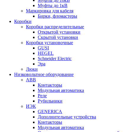
Муфты до 10кВ
Муфты до 1кВ
Маркировка для кабеля
Бирки, фломастеры
Коробки
Коробки распределительные
Открытой установки
Скрытой установки
Коробки установочные
GUSI
HEGEL
Schneider Electric
Эра
Люки
Низковольтное оборудование
ABB
Контакторы
Модульная автоматика
Реле
Рубильники
ИЭК
GENERICA
Дополнительные устройства
Контакторы
Модульная автоматика