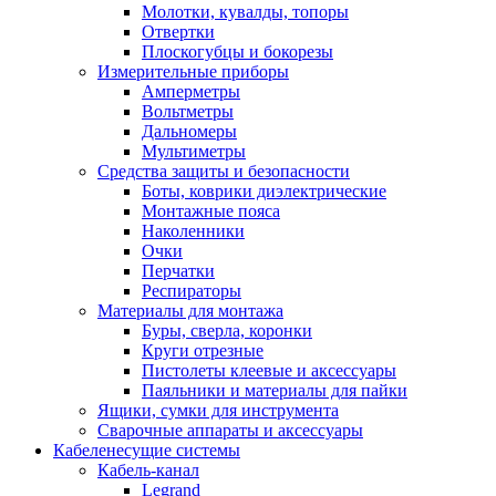
Молотки, кувалды, топоры
Отвертки
Плоскогубцы и бокорезы
Измерительные приборы
Амперметры
Вольтметры
Дальномеры
Мультиметры
Средства защиты и безопасности
Боты, коврики диэлектрические
Монтажные пояса
Наколенники
Очки
Перчатки
Респираторы
Материалы для монтажа
Буры, сверла, коронки
Круги отрезные
Пистолеты клеевые и аксессуары
Паяльники и материалы для пайки
Ящики, сумки для инструмента
Сварочные аппараты и аксессуары
Кабеленесущие системы
Кабель-канал
Legrand