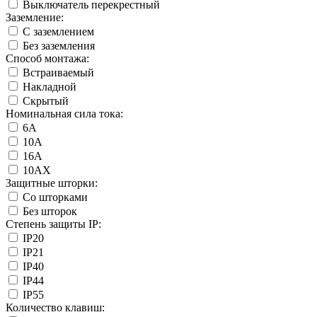
Выключатель перекрестный
Заземление:
С заземлением
Без заземления
Способ монтажа:
Встраиваемый
Накладной
Скрытый
Номинальная сила тока:
6А
10А
16А
10АХ
Защитные шторки:
Со шторками
Без шторок
Степень защиты IP:
IP20
IP21
IP40
IP44
IP55
Количество клавиш: