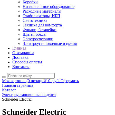
Коробки
Низковольтное оборудование
Расходные материалы
Стабилизаторы, ИБП
Светотехника
Техника для комфорта
Фонари, батарейки
Щиты, боксы
Электросчетчики
Электроустановочные изделия
Главная
О компании
Доставка
Способы оплаты
Контакты
Моя корзина
(0 позиций)
0
руб.
Оформить
Главная страница
Каталог
Электроустановочные изделия
Schneider Electric
Schneider Electric