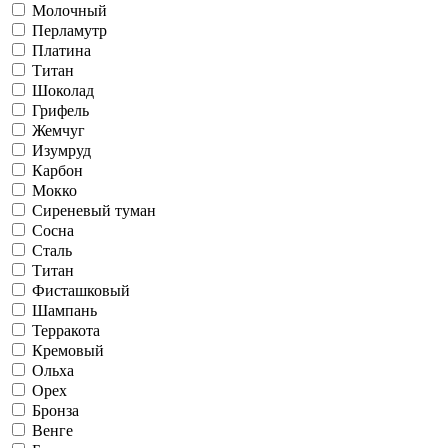
Молочный
Перламутр
Платина
Титан
Шоколад
Грифель
Жемчуг
Изумруд
Карбон
Мокко
Сиреневый туман
Сосна
Сталь
Титан
Фисташковый
Шампань
Терракота
Кремовый
Ольха
Орех
Бронза
Венге