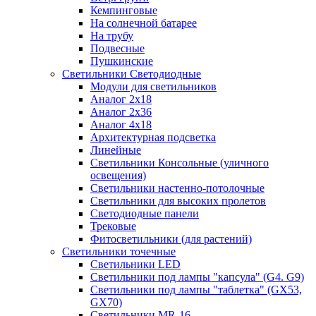
Кемпинговые
На солнечной батарее
На трубу
Подвесные
Пушкинские
Светильники Светодиодные
Модули для светильников
Аналог 2х18
Аналог 2х36
Аналог 4х18
Архитектурная подсветка
Линейные
Светильники Консольные (уличного
освещения)
Светильники настенно-потолочные
Светильники для высоких пролетов
Светодиодные панели
Трековые
Фитосветильники (для растений)
Светильники точечные
Светильники LED
Светильники под лампы "капсула" (G4. G9)
Светильники под лампы "таблетка" (GX53,
GX70)
Светильники MR-16