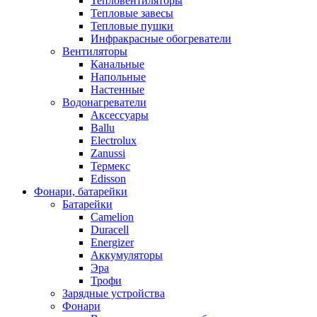
Тепловентиляторы
Тепловые завесы
Тепловые пушки
Инфракрасные обогреватели
Вентиляторы
Канальные
Напольные
Настенные
Водонагреватели
Аксессуары
Ballu
Electrolux
Zanussi
Термекс
Edisson
Фонари, батарейки
Батарейки
Camelion
Duracell
Energizer
Аккумуляторы
Эра
Трофи
Зарядные устройства
Фонари