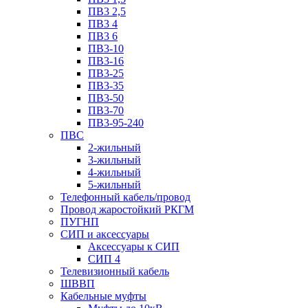
ПВ3 2,5
ПВ3 4
ПВ3 6
ПВ3-10
ПВ3-16
ПВ3-25
ПВ3-35
ПВ3-50
ПВ3-70
ПВ3-95-240
ПВС
2-жильный
3-жильный
4-жильный
5-жильный
Телефонный кабель/провод
Провод жаростойкий РКГМ
ПУГНП
СИП и аксессуары
Аксессуары к СИП
СИП 4
Телевизионный кабель
ШВВП
Кабельные муфты