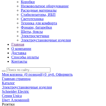
Коробки
Низковольтное оборудование
Расходные материалы
Стабилизаторы, ИБП
Светотехника
Техника для комфорта
Фонари, батарейки
Щиты, боксы
Электросчетчики
Электроустановочные изделия
Главная
О компании
Доставка
Способы оплаты
Контакты
Моя корзина
(0 позиций)
0
руб.
Оформить
Главная страница
Каталог
Электроустановочные изделия
Schneider Electric
Серия Unica
Цвет Алюминий
Розетки