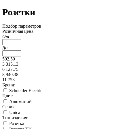
Розетки
Подбор параметров
Розничная цена
От
До
502.50
3 315.13
6 127.75
8 940.38
11 753
Бренд:
Schneider Electric
Цвет:
Алюминий
Серия:
Unica
Тип изделия:
Розетка