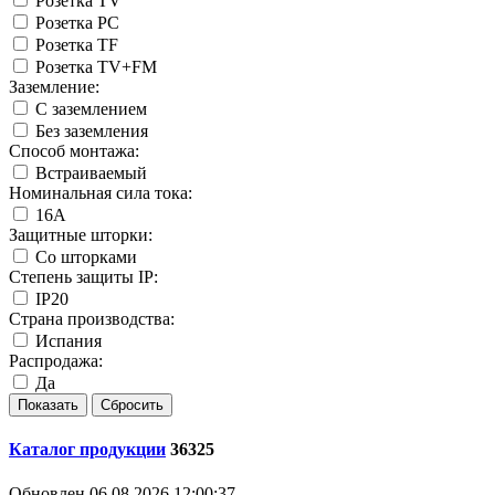
Розетка TV
Розетка PC
Розетка TF
Розетка TV+FM
Заземление:
С заземлением
Без заземления
Способ монтажа:
Встраиваемый
Номинальная сила тока:
16А
Защитные шторки:
Со шторками
Степень защиты IP:
IP20
Страна производства:
Испания
Распродажа:
Да
Каталог продукции
36325
Обновлен 06.08.2026 12:00:37