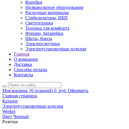
Коробки
Низковольтное оборудование
Расходные материалы
Стабилизаторы, ИБП
Светотехника
Техника для комфорта
Фонари, батарейки
Щиты, боксы
Электросчетчики
Электроустановочные изделия
Главная
О компании
Доставка
Способы оплаты
Контакты
Моя корзина
(0 позиций)
0
руб.
Оформить
Главная страница
Каталог
Электроустановочные изделия
Werkel
Цвет Черный
Розетки