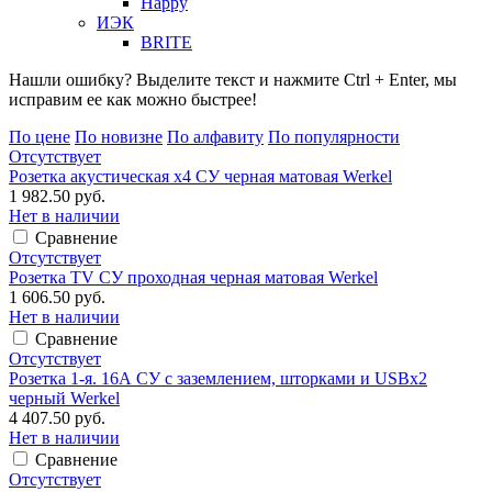
Happy
ИЭК
BRITE
Нашли ошибку? Выделите текст и нажмите Ctrl + Enter, мы
исправим ее как можно быстрее!
По цене
По новизне
По алфавиту
По популярности
Отсутствует
Розетка акустическая х4 СУ черная матовая Werkel
1 982.50 руб.
Нет в наличии
Сравнение
Отсутствует
Розетка TV СУ проходная черная матовая Werkel
1 606.50 руб.
Нет в наличии
Сравнение
Отсутствует
Розетка 1-я. 16А СУ с заземлением, шторками и USBx2
черный Werkel
4 407.50 руб.
Нет в наличии
Сравнение
Отсутствует