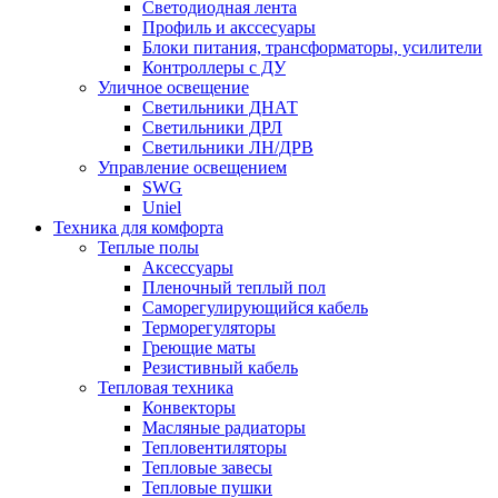
Светодиодная лента
Профиль и акссесуары
Блоки питания, трансформаторы, усилители
Контроллеры с ДУ
Уличное освещение
Светильники ДНАТ
Светильники ДРЛ
Светильники ЛН/ДРВ
Управление освещением
SWG
Uniel
Техника для комфорта
Теплые полы
Аксессуары
Пленочный теплый пол
Саморегулирующийся кабель
Терморегуляторы
Греющие маты
Резистивный кабель
Тепловая техника
Конвекторы
Масляные радиаторы
Тепловентиляторы
Тепловые завесы
Тепловые пушки