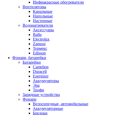
Инфракрасные обогреватели
Вентиляторы
Канальные
Напольные
Настенные
Водонагреватели
Аксессуары
Ballu
Electrolux
Zanussi
Термекс
Edisson
Фонари, батарейки
Батарейки
Camelion
Duracell
Energizer
Аккумуляторы
Эра
Трофи
Зарядные устройства
Фонари
Велосипедные, автомобильные
Аккумуляторные
Брелоки