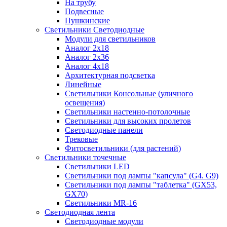
На трубу
Подвесные
Пушкинские
Светильники Светодиодные
Модули для светильников
Аналог 2х18
Аналог 2х36
Аналог 4х18
Архитектурная подсветка
Линейные
Светильники Консольные (уличного
освещения)
Светильники настенно-потолочные
Светильники для высоких пролетов
Светодиодные панели
Трековые
Фитосветильники (для растений)
Светильники точечные
Светильники LED
Светильники под лампы "капсула" (G4. G9)
Светильники под лампы "таблетка" (GX53,
GX70)
Светильники MR-16
Светодиодная лента
Светодиодные модули