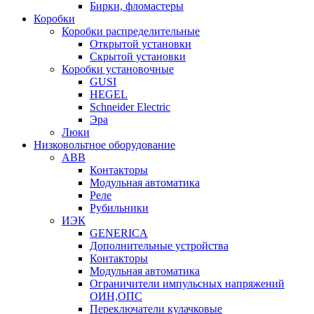
Бирки, фломастеры
Коробки
Коробки распределительные
Открытой установки
Скрытой установки
Коробки установочные
GUSI
HEGEL
Schneider Electric
Эра
Люки
Низковольтное оборудование
ABB
Контакторы
Модульная автоматика
Реле
Рубильники
ИЭК
GENERICA
Дополнительные устройства
Контакторы
Модульная автоматика
Ограничители импульсных напряжений
ОИН,ОПС
Переключатели кулачковые