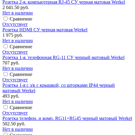
Розетка 2-я. компьютерная RJ-45 СУ черная матовая Werkel
2 041.50 руб.
Нет в наличии
Сравнение
Отсутствует
Розетка HDMI СУ черная матовая Werkel
1 975 руб.
Нет в наличии
Сравнение
Отсутствует
Розетка 1-я. телефонная RG-11 СУ черный матовый Werkel
707 руб.
Нет в наличии
Сравнение
Отсутствует
Розетка 1-я с з/к с крышкой, со шторками IP44 черный
матовый Werkel
493 руб.
Нет в наличии
Сравнение
Отсутствует
Розетка телефон. и комп. RG11+RG45 черный матовый Werkel
502.50 руб.
Нет в наличии