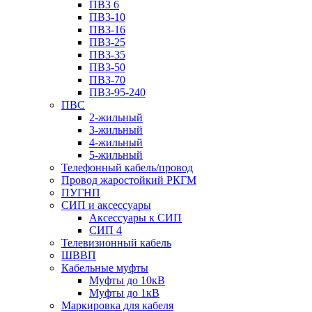
ПВ3 6
ПВ3-10
ПВ3-16
ПВ3-25
ПВ3-35
ПВ3-50
ПВ3-70
ПВ3-95-240
ПВС
2-жильный
3-жильный
4-жильный
5-жильный
Телефонный кабель/провод
Провод жаростойкий РКГМ
ПУГНП
СИП и аксессуары
Аксессуары к СИП
СИП 4
Телевизионный кабель
ШВВП
Кабельные муфты
Муфты до 10кВ
Муфты до 1кВ
Маркировка для кабеля