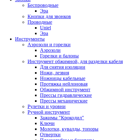
Беспроводные
Эра
Кнопки для звонков
Проводные
Uniel
Эра
Инструменты
Аэрозоли и горелки
Аэрозоли
Горелки и балоны
Инструмент обжимной, для разделки кабеля
Для снятия изоляции
Ножи, лезвия
Ножницы кабельные
Протяжка нейлоновая
Обжимной инструмент
Прессы гидравлические
Прессы механические
Рулетки и уровни
Ручной инструмент
Зажимы "Крокодил"
Ключи
Молотки, кувалды, топоры
Отвертки