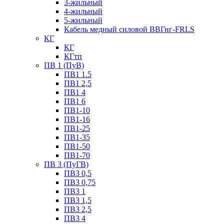
3-жильный
4-жильный
5-жильный
Кабель медный силовой ВВГнг-FRLS
КГ
КГ
КГтп
ПВ 1 (ПуВ)
ПВ1 1.5
ПВ1 2,5
ПВ1 4
ПВ1 6
ПВ1-10
ПВ1-16
ПВ1-25
ПВ1-35
ПВ1-50
ПВ1-70
ПВ 3 (ПуГВ)
ПВ3 0,5
ПВ3 0,75
ПВ3 1
ПВ3 1,5
ПВ3 2,5
ПВ3 4