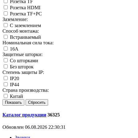
Розетка TF
Розетка HDMI
Розетка TF+PC
Заземление:
С заземлением
Способ монтажа:
Встраиваемый
Номинальная сила тока:
16А
Защитные шторки:
Со шторками
Без шторок
Степень защиты IP:
IP20
IP44
Страна производства:
Китай
Каталог продукции
36325
Обновлен 06.08.2026 22:30:31
Звонки