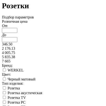
Розетки
Подбор параметров
Розничная цена
От
До
346.50
2 176.13
4 005.75
5 835.38
7 665
Бренд:
WERKEL
Цвет:
Черный матовый
Тип изделия:
Розетка
Розетка акустическая
Розетка TV
Розетка PC