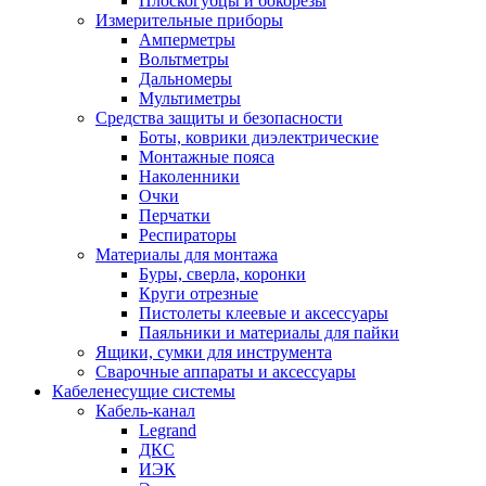
Плоскогубцы и бокорезы
Измерительные приборы
Амперметры
Вольтметры
Дальномеры
Мультиметры
Средства защиты и безопасности
Боты, коврики диэлектрические
Монтажные пояса
Наколенники
Очки
Перчатки
Респираторы
Материалы для монтажа
Буры, сверла, коронки
Круги отрезные
Пистолеты клеевые и аксессуары
Паяльники и материалы для пайки
Ящики, сумки для инструмента
Сварочные аппараты и аксессуары
Кабеленесущие системы
Кабель-канал
Legrand
ДКС
ИЭК