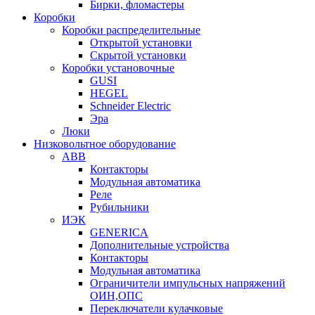
Бирки, фломастеры
Коробки
Коробки распределительные
Открытой установки
Скрытой установки
Коробки установочные
GUSI
HEGEL
Schneider Electric
Эра
Люки
Низковольтное оборудование
ABB
Контакторы
Модульная автоматика
Реле
Рубильники
ИЭК
GENERICA
Дополнительные устройства
Контакторы
Модульная автоматика
Ограничители импульсных напряжений
ОИН,ОПС
Переключатели кулачковые