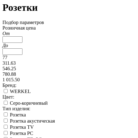
Розетки
Подбор параметров
Розничная цена
От
До
77
311.63
546.25
780.88
1 015.50
Бренд:
WERKEL
Цвет:
Серо-коричневый
Тип изделия:
Розетка
Розетка акустическая
Розетка TV
Розетка PC