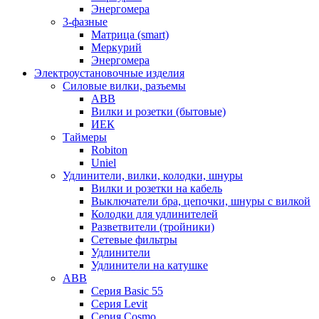
Энергомера
3-фазные
Матрица (smart)
Меркурий
Энергомера
Электроустановочные изделия
Силовые вилки, разъемы
ABB
Вилки и розетки (бытовые)
ИЕК
Таймеры
Robiton
Uniel
Удлинители, вилки, колодки, шнуры
Вилки и розетки на кабель
Выключатели бра, цепочки, шнуры с вилкой
Колодки для удлинителей
Разветвители (тройники)
Сетевые фильтры
Удлинители
Удлинители на катушке
ABB
Серия Basic 55
Серия Levit
Серия Cosmo