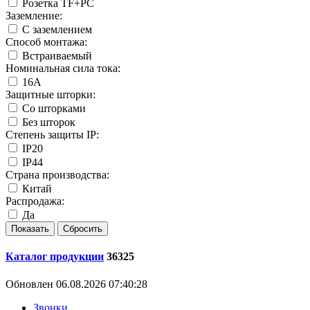
Розетка TF+PC
Заземление:
С заземлением
Способ монтажа:
Встраиваемый
Номинальная сила тока:
16А
Защитные шторки:
Со шторками
Без шторок
Степень защиты IP:
IP20
IP44
Страна производства:
Китай
Распродажа:
Да
Каталог продукции
36325
Обновлен 06.08.2026 07:40:28
Звонки