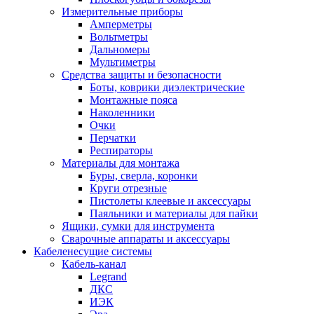
Измерительные приборы
Амперметры
Вольтметры
Дальномеры
Мультиметры
Средства защиты и безопасности
Боты, коврики диэлектрические
Монтажные пояса
Наколенники
Очки
Перчатки
Респираторы
Материалы для монтажа
Буры, сверла, коронки
Круги отрезные
Пистолеты клеевые и аксессуары
Паяльники и материалы для пайки
Ящики, сумки для инструмента
Сварочные аппараты и аксессуары
Кабеленесущие системы
Кабель-канал
Legrand
ДКС
ИЭК