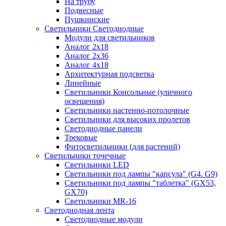
На трубу
Подвесные
Пушкинские
Светильники Светодиодные
Модули для светильников
Аналог 2х18
Аналог 2х36
Аналог 4х18
Архитектурная подсветка
Линейные
Светильники Консольные (уличного
освещения)
Светильники настенно-потолочные
Светильники для высоких пролетов
Светодиодные панели
Трековые
Фитосветильники (для растений)
Светильники точечные
Светильники LED
Светильники под лампы "капсула" (G4. G9)
Светильники под лампы "таблетка" (GX53,
GX70)
Светильники MR-16
Светодиодная лента
Светодиодные модули