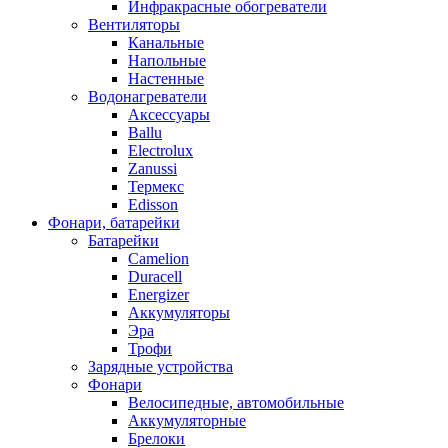
Инфракрасные обогреватели
Вентиляторы
Канальные
Напольные
Настенные
Водонагреватели
Аксессуары
Ballu
Electrolux
Zanussi
Термекс
Edisson
Фонари, батарейки
Батарейки
Camelion
Duracell
Energizer
Аккумуляторы
Эра
Трофи
Зарядные устройства
Фонари
Велосипедные, автомобильные
Аккумуляторные
Брелоки