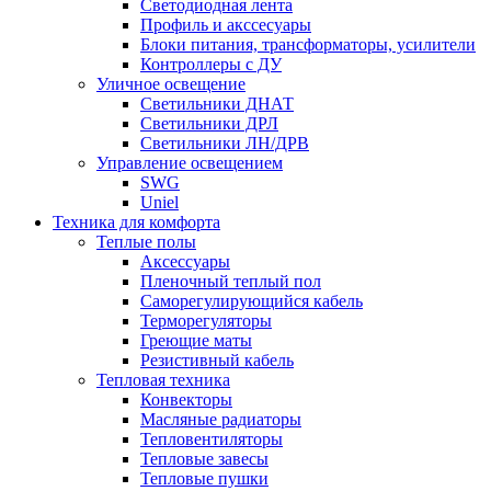
Светодиодная лента
Профиль и акссесуары
Блоки питания, трансформаторы, усилители
Контроллеры с ДУ
Уличное освещение
Светильники ДНАТ
Светильники ДРЛ
Светильники ЛН/ДРВ
Управление освещением
SWG
Uniel
Техника для комфорта
Теплые полы
Аксессуары
Пленочный теплый пол
Саморегулирующийся кабель
Терморегуляторы
Греющие маты
Резистивный кабель
Тепловая техника
Конвекторы
Масляные радиаторы
Тепловентиляторы
Тепловые завесы
Тепловые пушки