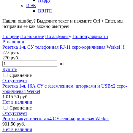
Happy
ИЭК
BRITE
Нашли ошибку? Выделите текст и нажмите Ctrl + Enter, мы
исправим ее как можно быстрее!
По цене
По новизне
По алфавиту
По популярности
В наличии
Розетка 1-я. СУ телефонная RJ-11 серо-коричневая Werkel !!!
273 руб.
270 руб.
шт
Купить
Сравнение
Отсутствует
Розетка 1-я. 16А СУ с заземлением, шторками и USBx2 серо-
коричневая Werkel
1 015.50 руб.
Нет в наличии
Сравнение
Отсутствует
Розетка акустическая х4 СУ серо-коричневая Werkel
901.50 руб.
Нет в наличии