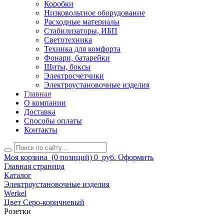
Коробки
Низковольтное оборудование
Расходные материалы
Стабилизаторы, ИБП
Светотехника
Техника для комфорта
Фонари, батарейки
Щиты, боксы
Электросчетчики
Электроустановочные изделия
Главная
О компании
Доставка
Способы оплаты
Контакты
Моя корзина
(0 позиций)
0
руб.
Оформить
Главная страница
Каталог
Электроустановочные изделия
Werkel
Цвет Серо-коричневый
Розетки