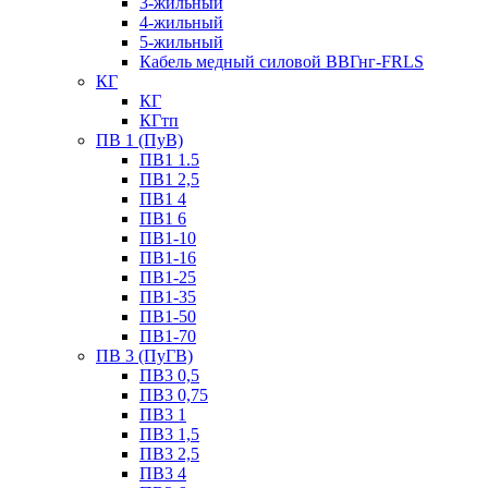
3-жильный
4-жильный
5-жильный
Кабель медный силовой ВВГнг-FRLS
КГ
КГ
КГтп
ПВ 1 (ПуВ)
ПВ1 1.5
ПВ1 2,5
ПВ1 4
ПВ1 6
ПВ1-10
ПВ1-16
ПВ1-25
ПВ1-35
ПВ1-50
ПВ1-70
ПВ 3 (ПуГВ)
ПВ3 0,5
ПВ3 0,75
ПВ3 1
ПВ3 1,5
ПВ3 2,5
ПВ3 4