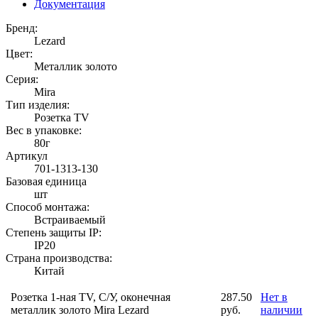
Документация
Бренд:
Lezard
Цвет:
Металлик золото
Серия:
Mira
Тип изделия:
Розетка TV
Вес в упаковке:
80г
Артикул
701-1313-130
Базовая единица
шт
Способ монтажа:
Встраиваемый
Степень защиты IP:
IP20
Страна производства:
Китай
Розетка 1-ная TV, С/У, оконечная
287.50
Нет в
металлик золото Mira Lezard
руб.
наличии