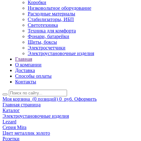
Коробки
Низковольтное оборудование
Расходные материалы
Стабилизаторы, ИБП
Светотехника
Техника для комфорта
Фонари, батарейки
Щиты, боксы
Электросчетчики
Электроустановочные изделия
Главная
О компании
Доставка
Способы оплаты
Контакты
Моя корзина
(0 позиций)
0
руб.
Оформить
Главная страница
Каталог
Электроустановочные изделия
Lezard
Серия Mira
Цвет металлик золото
Розетки