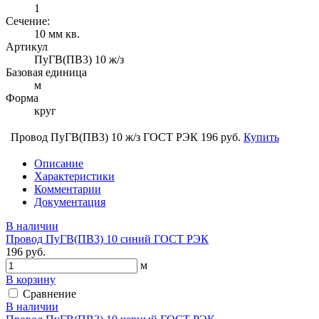
1
Сечение:
10 мм кв.
Артикул
ПуГВ(ПВ3) 10 ж/з
Базовая единица
м
Форма
круг
Провод ПуГВ(ПВ3) 10 ж/з ГОСТ РЭК
196 руб.
Купить
Описание
Характеристики
Комментарии
Документация
В наличии
Провод ПуГВ(ПВ3) 10 синий ГОСТ РЭК
196 руб.
м
В корзину
Сравнение
В наличии