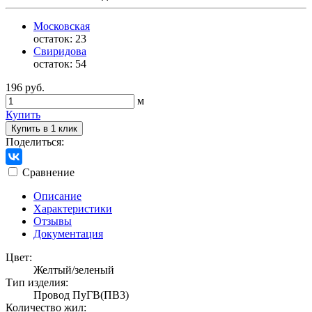
Московская
остаток:
23
Свиридова
остаток:
54
196 руб.
м
Купить
Купить в 1 клик
Поделиться:
Сравнение
Описание
Характеристики
Отзывы
Документация
Цвет:
Желтый/зеленый
Тип изделия:
Провод ПуГВ(ПВ3)
Количество жил: