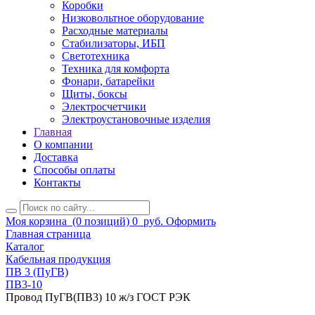
Коробки
Низковольтное оборудование
Расходные материалы
Стабилизаторы, ИБП
Светотехника
Техника для комфорта
Фонари, батарейки
Щиты, боксы
Электросчетчики
Электроустановочные изделия
Главная
О компании
Доставка
Способы оплаты
Контакты
Моя корзина
(0 позиций)
0
руб.
Оформить
Главная страница
Каталог
Кабельная продукция
ПВ 3 (ПуГВ)
ПВ3-10
Провод ПуГВ(ПВ3) 10 ж/з ГОСТ РЭК