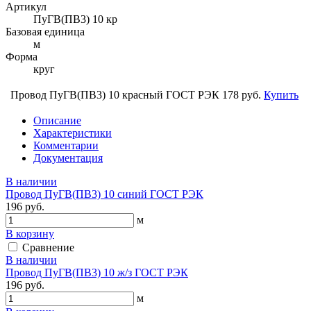
Артикул
ПуГВ(ПВ3) 10 кр
Базовая единица
м
Форма
круг
Провод ПуГВ(ПВ3) 10 красный ГОСТ РЭК
178 руб.
Купить
Описание
Характеристики
Комментарии
Документация
В наличии
Провод ПуГВ(ПВ3) 10 синий ГОСТ РЭК
196 руб.
м
В корзину
Сравнение
В наличии
Провод ПуГВ(ПВ3) 10 ж/з ГОСТ РЭК
196 руб.
м