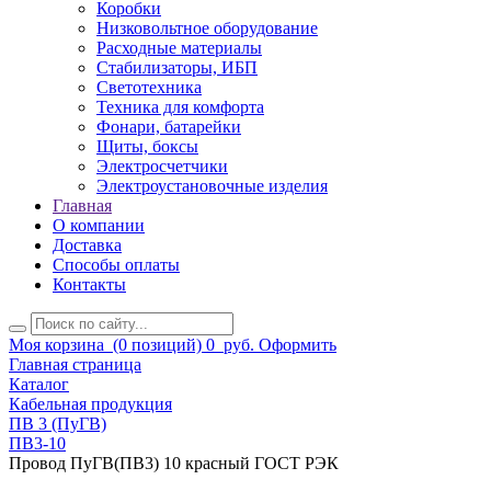
Коробки
Низковольтное оборудование
Расходные материалы
Стабилизаторы, ИБП
Светотехника
Техника для комфорта
Фонари, батарейки
Щиты, боксы
Электросчетчики
Электроустановочные изделия
Главная
О компании
Доставка
Способы оплаты
Контакты
Моя корзина
(0 позиций)
0
руб.
Оформить
Главная страница
Каталог
Кабельная продукция
ПВ 3 (ПуГВ)
ПВ3-10
Провод ПуГВ(ПВ3) 10 красный ГОСТ РЭК