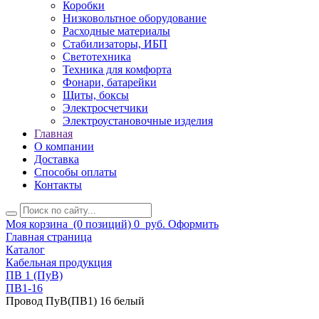
Коробки
Низковольтное оборудование
Расходные материалы
Стабилизаторы, ИБП
Светотехника
Техника для комфорта
Фонари, батарейки
Щиты, боксы
Электросчетчики
Электроустановочные изделия
Главная
О компании
Доставка
Способы оплаты
Контакты
Моя корзина
(0 позиций)
0
руб.
Оформить
Главная страница
Каталог
Кабельная продукция
ПВ 1 (ПуВ)
ПВ1-16
Провод ПуВ(ПВ1) 16 белый