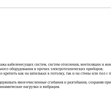
жа кабеленесущих систем, систем отопления, вентиляции и ко
льного оборудования и прочих электротехнических приборов.
о крепить как на шпильках к потолку, так и на стены или пол 
рживать многочисленные сгибания и разгибания, сохраняя при 
динамические нагрузки и вибрация.