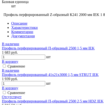
Базовая единица
шт
Профиль перфорированный Z-образный К241 2000 мм IEK
1 
Описание
Характеристики
Комментарии
Документация
В наличии
Профиль перфорированный П-образный 2500 1,5 мм IEK
1 683 руб.
шт
В корзину
Сравнение
В наличии
Профиль перфорированный 41х21х3000 1,5 мм STRUT IEK
1 939 руб.
шт
В корзину
Сравнение
Отсутствует
Профиль перфорированный П-образный 2500 2,5 мм HDZ IEK