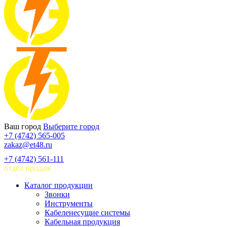
Ваш город
Выберите город
+7 (4742) 565-005
zakaz@et48.ru
+7 (4742) 561-111
отдел продаж
Каталог продукции
Звонки
Инструменты
Кабеленесущие системы
Кабельная продукция