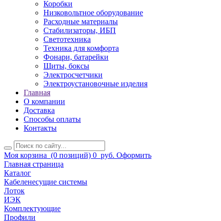
Коробки
Низковольтное оборудование
Расходные материалы
Стабилизаторы, ИБП
Светотехника
Техника для комфорта
Фонари, батарейки
Щиты, боксы
Электросчетчики
Электроустановочные изделия
Главная
О компании
Доставка
Способы оплаты
Контакты
Моя корзина
(0 позиций)
0
руб.
Оформить
Главная страница
Каталог
Кабеленесущие системы
Лоток
ИЭК
Комплектующие
Профили