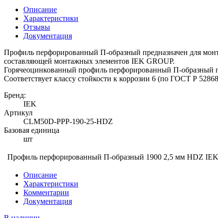
Описание
Характеристики
Отзывы
Документация
Профиль перфорированный П-образный предназначен для монт
составляющей монтажных элементов IEK GROUP.
Горячеоцинкованный профиль перфорированный П-образный пр
Соответствует классу стойкости к коррозии 6 (по ГОСТ Р 52868
Бренд:
IEK
Артикул
CLM50D-PPP-190-25-HDZ
Базовая единица
шт
Профиль перфорированный П-образный 1900 2,5 мм HDZ IE
Описание
Характеристики
Комментарии
Документация
В наличии