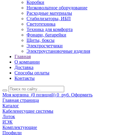
Коробки
Низковольтное оборудование
Расходные материалы
Стабилизаторы, ИБП
Светотехника
Техника для комфорта
Фонари, батарейки
Щиты, боксы
Электросчетчики
Электроустановочные изделия
Главная
О компании
Доставка
Способы оплаты
Контакты
Моя корзина
(0 позиций)
0
руб.
Оформить
Главная страница
Каталог
Кабеленесущие системы
Лоток
ИЭК
Комплектующие
Профили