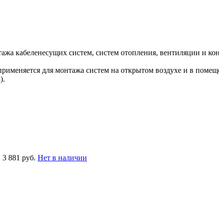
ажа кабеленесущих систем, систем отопления, вентиляции и к
именяется для монтажа систем на открытом воздухе и в поме
).
K
3 881 руб.
Нет в наличии