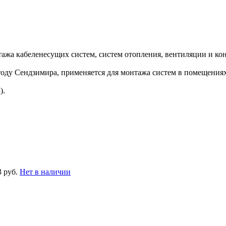
ажа кабеленесущих систем, систем отопления, вентиляции и к
ду Сендзимира, применяется для монтажа систем в помещениях
).
3 руб.
Нет в наличии