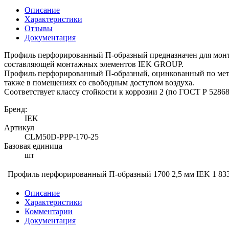
Описание
Характеристики
Отзывы
Документация
Профиль перфорированный П-образный предназначен для монт
составляющей монтажных элементов IEK GROUP.
Профиль перфорированный П-образный, оцинкованный по мето
также в помещениях со свободным доступом воздуха.
Соответствует классу стойкости к коррозии 2 (по ГОСТ Р 52868
Бренд:
IEK
Артикул
CLM50D-PPP-170-25
Базовая единица
шт
Профиль перфорированный П-образный 1700 2,5 мм IEK
1 83
Описание
Характеристики
Комментарии
Документация