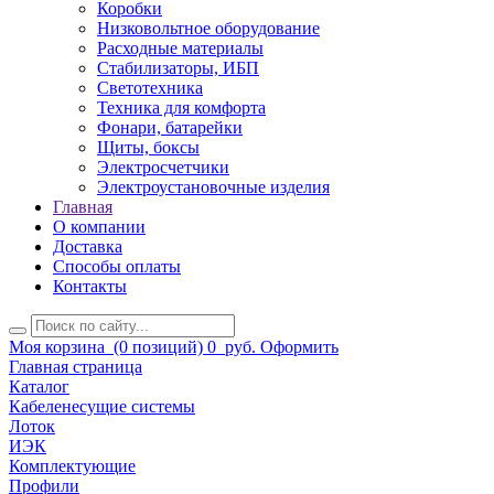
Коробки
Низковольтное оборудование
Расходные материалы
Стабилизаторы, ИБП
Светотехника
Техника для комфорта
Фонари, батарейки
Щиты, боксы
Электросчетчики
Электроустановочные изделия
Главная
О компании
Доставка
Способы оплаты
Контакты
Моя корзина
(0 позиций)
0
руб.
Оформить
Главная страница
Каталог
Кабеленесущие системы
Лоток
ИЭК
Комплектующие
Профили