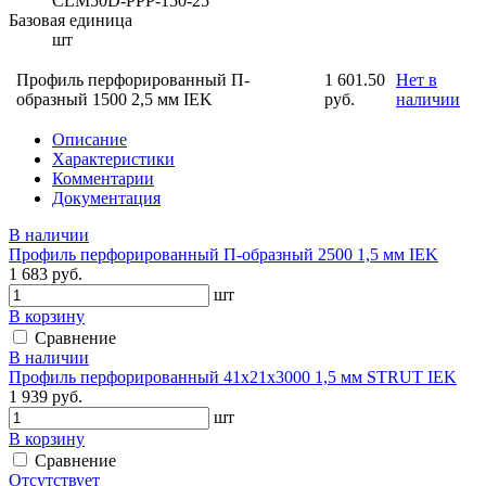
CLM50D-PPP-150-25
Базовая единица
шт
Профиль перфорированный П-
1 601.50
Нет в
образный 1500 2,5 мм IEK
руб.
наличии
Описание
Характеристики
Комментарии
Документация
В наличии
Профиль перфорированный П-образный 2500 1,5 мм IEK
1 683 руб.
шт
В корзину
Сравнение
В наличии
Профиль перфорированный 41х21х3000 1,5 мм STRUT IEK
1 939 руб.
шт
В корзину
Сравнение
Отсутствует