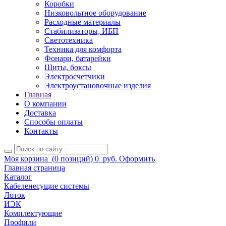
Коробки
Низковольтное оборудование
Расходные материалы
Стабилизаторы, ИБП
Светотехника
Техника для комфорта
Фонари, батарейки
Щиты, боксы
Электросчетчики
Электроустановочные изделия
Главная
О компании
Доставка
Способы оплаты
Контакты
Моя корзина
(0 позиций)
0
руб.
Оформить
Главная страница
Каталог
Кабеленесущие системы
Лоток
ИЭК
Комплектующие
Профили