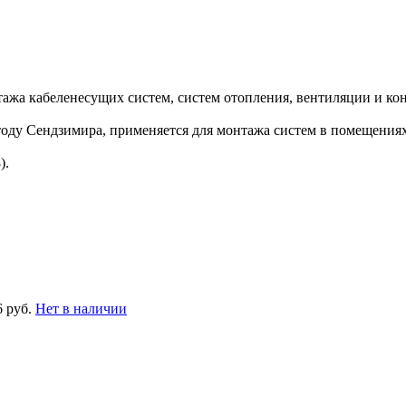
ажа кабеленесущих систем, систем отопления, вентиляции и к
ду Сендзимира, применяется для монтажа систем в помещениях
).
6 руб.
Нет в наличии