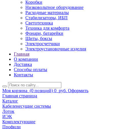
Коробки
Низковольтное оборудование
Расходные материалы
Стабилизаторы, ИБП
Светотехника
Техника для комфорта
Фонари, батарейки
Щиты, боксы
Электросчетчики
Электроустановочные изделия
Главная
О компании
Доставка
Способы оплаты
Контакты
Моя корзина
(0 позиций)
0
руб.
Оформить
Главная страница
Каталог
Кабеленесущие системы
Лоток
ИЭК
Комплектующие
Профили