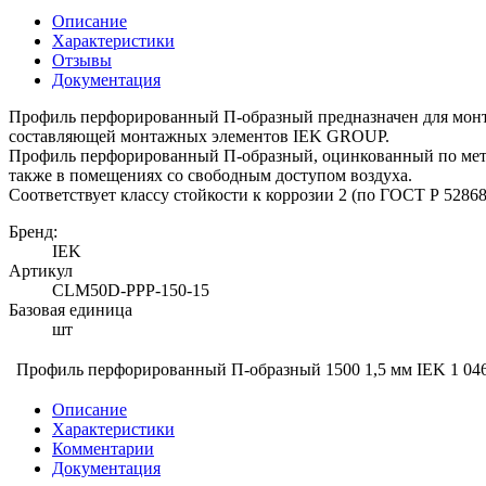
Описание
Характеристики
Отзывы
Документация
Профиль перфорированный П-образный предназначен для монт
составляющей монтажных элементов IEK GROUP.
Профиль перфорированный П-образный, оцинкованный по мето
также в помещениях со свободным доступом воздуха.
Соответствует классу стойкости к коррозии 2 (по ГОСТ Р 52868
Бренд:
IEK
Артикул
CLM50D-PPP-150-15
Базовая единица
шт
Профиль перфорированный П-образный 1500 1,5 мм IEK
1 04
Описание
Характеристики
Комментарии
Документация