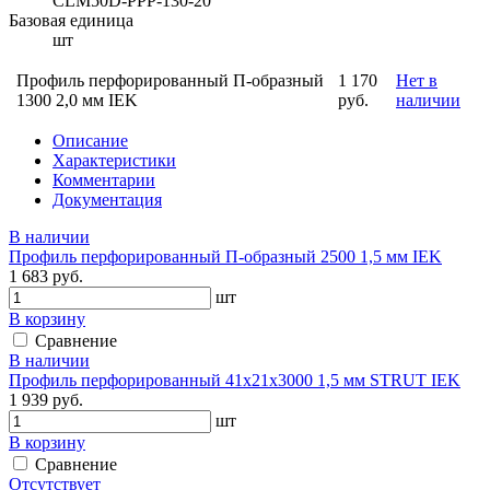
CLM50D-PPP-130-20
Базовая единица
шт
Профиль перфорированный П-образный
1 170
Нет в
1300 2,0 мм IEK
руб.
наличии
Описание
Характеристики
Комментарии
Документация
В наличии
Профиль перфорированный П-образный 2500 1,5 мм IEK
1 683 руб.
шт
В корзину
Сравнение
В наличии
Профиль перфорированный 41х21х3000 1,5 мм STRUT IEK
1 939 руб.
шт
В корзину
Сравнение
Отсутствует