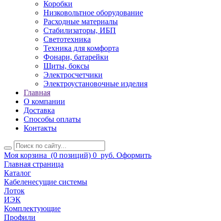
Коробки
Низковольтное оборудование
Расходные материалы
Стабилизаторы, ИБП
Светотехника
Техника для комфорта
Фонари, батарейки
Щиты, боксы
Электросчетчики
Электроустановочные изделия
Главная
О компании
Доставка
Способы оплаты
Контакты
Моя корзина
(0 позиций)
0
руб.
Оформить
Главная страница
Каталог
Кабеленесущие системы
Лоток
ИЭК
Комплектующие
Профили