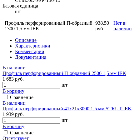
CLM50D-PPP-130-15
Базовая единица
шт
Профиль перфорированный П-образный
938.50
Нет в
1300 1,5 мм IEK
руб.
наличии
Описание
Характеристики
Комментарии
Документация
В наличии
Профиль перфорированный П-образный 2500 1,5 мм IEK
1 683 руб.
шт
В корзину
Сравнение
В наличии
Профиль перфорированный 41х21х3000 1,5 мм STRUT IEK
1 939 руб.
шт
В корзину
Сравнение
Отсутствует