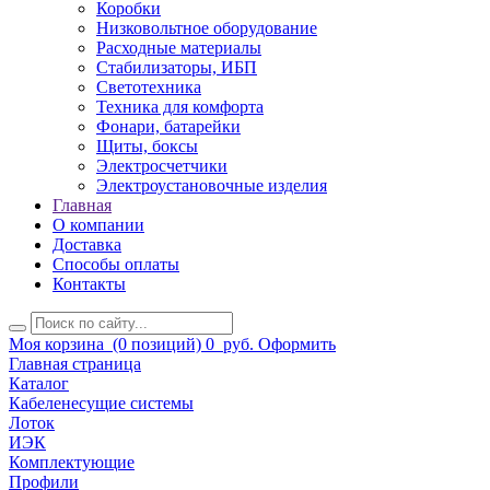
Коробки
Низковольтное оборудование
Расходные материалы
Стабилизаторы, ИБП
Светотехника
Техника для комфорта
Фонари, батарейки
Щиты, боксы
Электросчетчики
Электроустановочные изделия
Главная
О компании
Доставка
Способы оплаты
Контакты
Моя корзина
(0 позиций)
0
руб.
Оформить
Главная страница
Каталог
Кабеленесущие системы
Лоток
ИЭК
Комплектующие
Профили