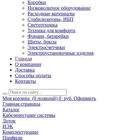
Коробки
Низковольтное оборудование
Расходные материалы
Стабилизаторы, ИБП
Светотехника
Техника для комфорта
Фонари, батарейки
Щиты, боксы
Электросчетчики
Электроустановочные изделия
Главная
О компании
Доставка
Способы оплаты
Контакты
Моя корзина
(0 позиций)
0
руб.
Оформить
Главная страница
Каталог
Кабеленесущие системы
Лоток
ИЭК
Комплектующие
Профили