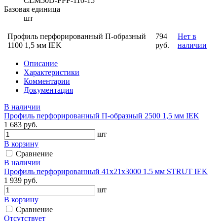
CLM50D-PPP-110-15
Базовая единица
шт
Профиль перфорированный П-образный
794
Нет в
1100 1,5 мм IEK
руб.
наличии
Описание
Характеристики
Комментарии
Документация
В наличии
Профиль перфорированный П-образный 2500 1,5 мм IEK
1 683 руб.
шт
В корзину
Сравнение
В наличии
Профиль перфорированный 41х21х3000 1,5 мм STRUT IEK
1 939 руб.
шт
В корзину
Сравнение
Отсутствует