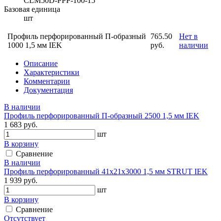
CLM50D-PPP-100-15
Базовая единица
шт
Профиль перфорированный П-образный
765.50
Нет в
1000 1,5 мм IEK
руб.
наличии
Описание
Характеристики
Комментарии
Документация
В наличии
Профиль перфорированный П-образный 2500 1,5 мм IEK
1 683 руб.
шт
В корзину
Сравнение
В наличии
Профиль перфорированный 41х21х3000 1,5 мм STRUT IEK
1 939 руб.
шт
В корзину
Сравнение
Отсутствует