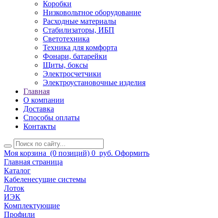
Коробки
Низковольтное оборудование
Расходные материалы
Стабилизаторы, ИБП
Светотехника
Техника для комфорта
Фонари, батарейки
Щиты, боксы
Электросчетчики
Электроустановочные изделия
Главная
О компании
Доставка
Способы оплаты
Контакты
Моя корзина
(0 позиций)
0
руб.
Оформить
Главная страница
Каталог
Кабеленесущие системы
Лоток
ИЭК
Комплектующие
Профили