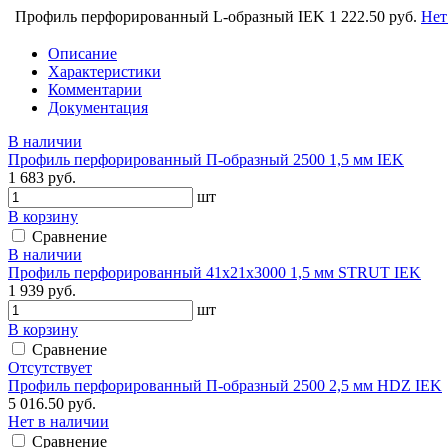
Профиль перфорированный L-образный IEK
1 222.50 руб.
Нет
Описание
Характеристики
Комментарии
Документация
В наличии
Профиль перфорированный П-образный 2500 1,5 мм IEK
1 683 руб.
шт
В корзину
Сравнение
В наличии
Профиль перфорированный 41х21х3000 1,5 мм STRUT IEK
1 939 руб.
шт
В корзину
Сравнение
Отсутствует
Профиль перфорированный П-образный 2500 2,5 мм HDZ IEK
5 016.50 руб.
Нет в наличии
Сравнение