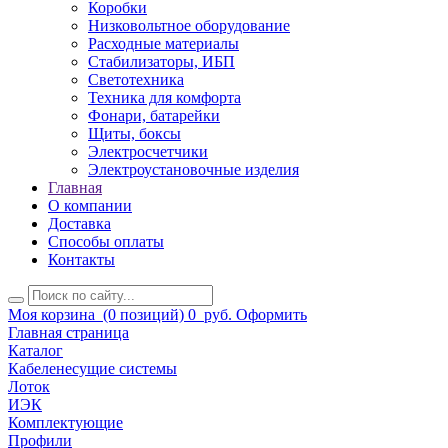
Коробки
Низковольтное оборудование
Расходные материалы
Стабилизаторы, ИБП
Светотехника
Техника для комфорта
Фонари, батарейки
Щиты, боксы
Электросчетчики
Электроустановочные изделия
Главная
О компании
Доставка
Способы оплаты
Контакты
Моя корзина
(0 позиций)
0
руб.
Оформить
Главная страница
Каталог
Кабеленесущие системы
Лоток
ИЭК
Комплектующие
Профили