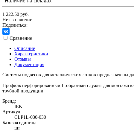
Наличие на складах
1 222.50 руб.
Нет в наличии
Поделиться:
Сравнение
Описание
Характеристики
Отзывы
Документация
Системы подвесов для металлических лотков предназначены дл
Профиль перфорированный L-образный служит для монтажа каб
трубной продукции.
Бренд:
IEK
Артикул
CLP1L-030-030
Базовая единица
шт