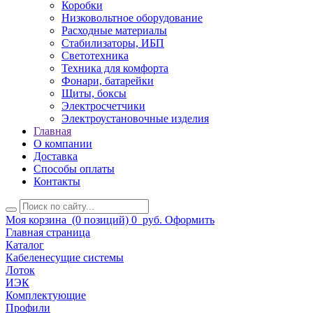
Коробки
Низковольтное оборудование
Расходные материалы
Стабилизаторы, ИБП
Светотехника
Техника для комфорта
Фонари, батарейки
Щиты, боксы
Электросчетчики
Электроустановочные изделия
Главная
О компании
Доставка
Способы оплаты
Контакты
Моя корзина
(0 позиций)
0
руб.
Оформить
Главная страница
Каталог
Кабеленесущие системы
Лоток
ИЭК
Комплектующие
Профили