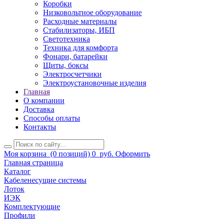
Коробки
Низковольтное оборудование
Расходные материалы
Стабилизаторы, ИБП
Светотехника
Техника для комфорта
Фонари, батарейки
Щиты, боксы
Электросчетчики
Электроустановочные изделия
Главная
О компании
Доставка
Способы оплаты
Контакты
Моя корзина
(0 позиций)
0
руб.
Оформить
Главная страница
Каталог
Кабеленесущие системы
Лоток
ИЭК
Комплектующие
Профили