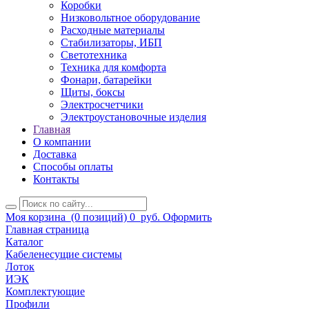
Коробки
Низковольтное оборудование
Расходные материалы
Стабилизаторы, ИБП
Светотехника
Техника для комфорта
Фонари, батарейки
Щиты, боксы
Электросчетчики
Электроустановочные изделия
Главная
О компании
Доставка
Способы оплаты
Контакты
Моя корзина
(0 позиций)
0
руб.
Оформить
Главная страница
Каталог
Кабеленесущие системы
Лоток
ИЭК
Комплектующие
Профили