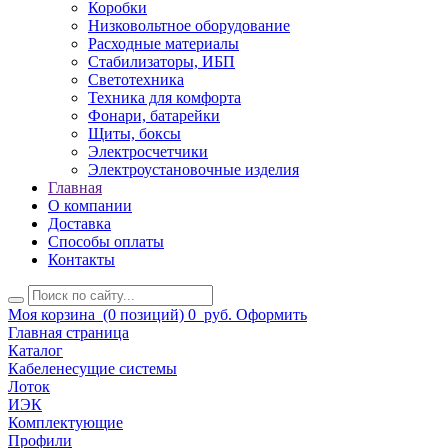
Коробки
Низковольтное оборудование
Расходные материалы
Стабилизаторы, ИБП
Светотехника
Техника для комфорта
Фонари, батарейки
Щиты, боксы
Электросчетчики
Электроустановочные изделия
Главная
О компании
Доставка
Способы оплаты
Контакты
Моя корзина
(0 позиций)
0
руб.
Оформить
Главная страница
Каталог
Кабеленесущие системы
Лоток
ИЭК
Комплектующие
Профили