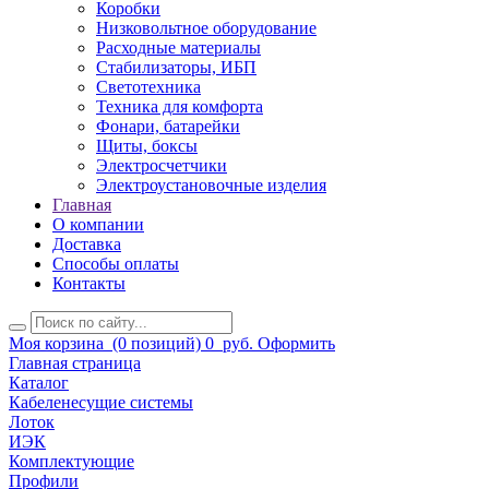
Коробки
Низковольтное оборудование
Расходные материалы
Стабилизаторы, ИБП
Светотехника
Техника для комфорта
Фонари, батарейки
Щиты, боксы
Электросчетчики
Электроустановочные изделия
Главная
О компании
Доставка
Способы оплаты
Контакты
Моя корзина
(0 позиций)
0
руб.
Оформить
Главная страница
Каталог
Кабеленесущие системы
Лоток
ИЭК
Комплектующие
Профили