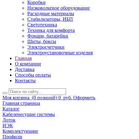
Коробки
Низковольтное оборудование
Расходные материалы
Стабилизаторы, ИБП
Светотехника
Техника для комфорта
Фонари, батарейки
Щиты, боксы
Электросчетчики
Электроустановочные изделия
Главная
О компании
Доставка
Способы оплаты
Контакты
Моя корзина
(0 позиций)
0
руб.
Оформить
Главная страница
Каталог
Кабеленесущие системы
Лоток
ИЭК
Комплектующие
Профили