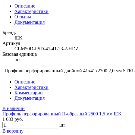
Описание
Характеристики
Отзывы
Документация
Бренд:
IEK
Артикул
CLM50D-PSD-41-41-23-2-HDZ
Базовая единица
шт
Профиль перфорированный двойной 41х41х2300 2,0 мм STR
Описание
Характеристики
Комментарии
Документация
В наличии
Профиль перфорированный П-образный 2500 1,5 мм IEK
1 683 руб.
шт
В корзину