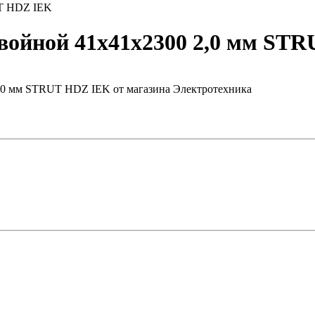
UT HDZ IEK
ойной 41х41х2300 2,0 мм ST