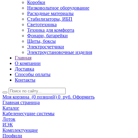
Коробки
Низковольтное оборудование
Расходные материалы
Стабилизаторы, ИБП
Светотехника
Техника для комфорта
Фонари, батарейки
Щиты, боксы
Электросчетчики
Электроустановочные изделия
Главная
О компании
Доставка
Способы оплаты
Контакты
Моя корзина
(0 позиций)
0
руб.
Оформить
Главная страница
Каталог
Кабеленесущие системы
Лоток
ИЭК
Комплектующие
Профили