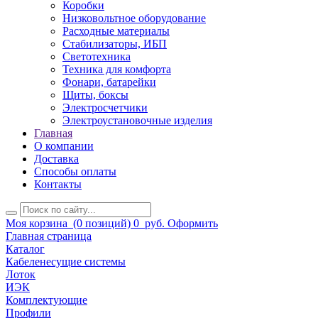
Коробки
Низковольтное оборудование
Расходные материалы
Стабилизаторы, ИБП
Светотехника
Техника для комфорта
Фонари, батарейки
Щиты, боксы
Электросчетчики
Электроустановочные изделия
Главная
О компании
Доставка
Способы оплаты
Контакты
Моя корзина
(0 позиций)
0
руб.
Оформить
Главная страница
Каталог
Кабеленесущие системы
Лоток
ИЭК
Комплектующие
Профили