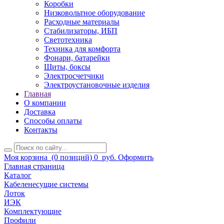
Коробки
Низковольтное оборудование
Расходные материалы
Стабилизаторы, ИБП
Светотехника
Техника для комфорта
Фонари, батарейки
Щиты, боксы
Электросчетчики
Электроустановочные изделия
Главная
О компании
Доставка
Способы оплаты
Контакты
Моя корзина
(0 позиций)
0
руб.
Оформить
Главная страница
Каталог
Кабеленесущие системы
Лоток
ИЭК
Комплектующие
Профили