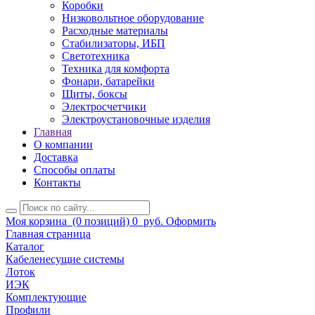
Коробки
Низковольтное оборудование
Расходные материалы
Стабилизаторы, ИБП
Светотехника
Техника для комфорта
Фонари, батарейки
Щиты, боксы
Электросчетчики
Электроустановочные изделия
Главная
О компании
Доставка
Способы оплаты
Контакты
Моя корзина
(0 позиций)
0
руб.
Оформить
Главная страница
Каталог
Кабеленесущие системы
Лоток
ИЭК
Комплектующие
Профили