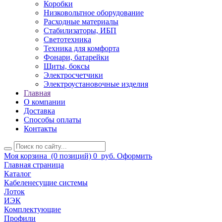
Коробки
Низковольтное оборудование
Расходные материалы
Стабилизаторы, ИБП
Светотехника
Техника для комфорта
Фонари, батарейки
Щиты, боксы
Электросчетчики
Электроустановочные изделия
Главная
О компании
Доставка
Способы оплаты
Контакты
Моя корзина
(0 позиций)
0
руб.
Оформить
Главная страница
Каталог
Кабеленесущие системы
Лоток
ИЭК
Комплектующие
Профили