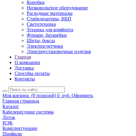
Коробки
Низковольтное оборудование
Расходные материалы
Стабилизаторы, ИБП
Светотехника
Техника для комфорта
Фонари, батарейки
Щиты, боксы
Электросчетчики
Электроустановочные изделия
Главная
О компании
Доставка
Способы оплаты
Контакты
Моя корзина
(0 позиций)
0
руб.
Оформить
Главная страница
Каталог
Кабеленесущие системы
Лоток
ИЭК
Комплектующие
Профили