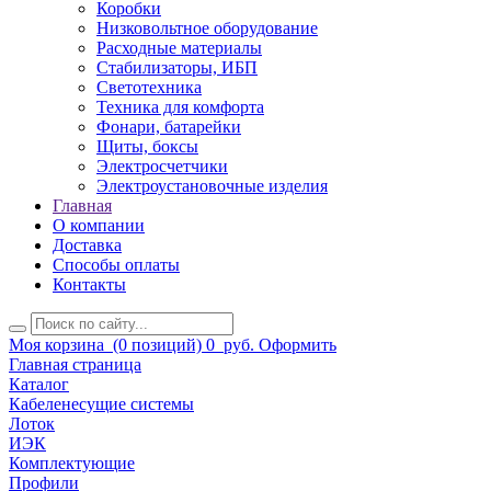
Коробки
Низковольтное оборудование
Расходные материалы
Стабилизаторы, ИБП
Светотехника
Техника для комфорта
Фонари, батарейки
Щиты, боксы
Электросчетчики
Электроустановочные изделия
Главная
О компании
Доставка
Способы оплаты
Контакты
Моя корзина
(0 позиций)
0
руб.
Оформить
Главная страница
Каталог
Кабеленесущие системы
Лоток
ИЭК
Комплектующие
Профили