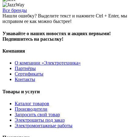
Все бренды
Нашли ошибку? Выделите текст и нажмите Ctrl + Enter, мы
исправим ее как можно быстрее!
Узнавайте о наших новостях и акциях первыми!
Подпишитесь на рассылку!
Компания
О компании «Электротехника»
Партнёры
Сертификаты
Контакты
Товары и услуги
Каталог товаров
Производители
Запросить свой товар
Электрощиты под заказ
Электромонтажные работы