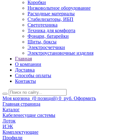
Коробки
Низковольтное оборудование
Расходные материалы
Стабилизаторы, ИБП
Светотехника
Техника для комфорта
Фонари, батарейки
Щиты, боксы
Электросчетчики
Электроустановочные изделия
Главная
О компании
Доставка
Способы оплаты
Контакты
Моя корзина
(0 позиций)
0
руб.
Оформить
Главная страница
Каталог
Кабеленесущие системы
Лоток
ИЭК
Комплектующие
Профили