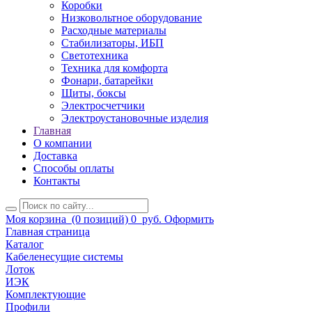
Коробки
Низковольтное оборудование
Расходные материалы
Стабилизаторы, ИБП
Светотехника
Техника для комфорта
Фонари, батарейки
Щиты, боксы
Электросчетчики
Электроустановочные изделия
Главная
О компании
Доставка
Способы оплаты
Контакты
Моя корзина
(0 позиций)
0
руб.
Оформить
Главная страница
Каталог
Кабеленесущие системы
Лоток
ИЭК
Комплектующие
Профили