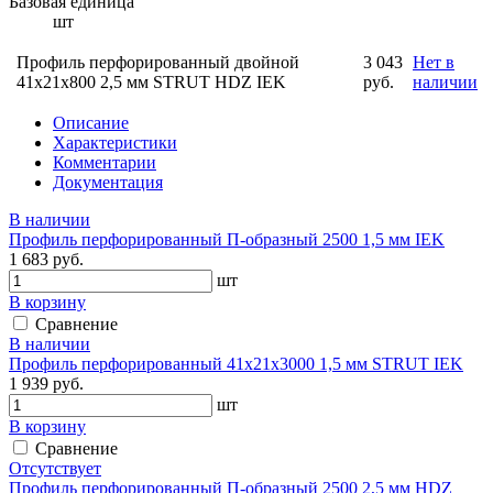
Базовая единица
шт
Профиль перфорированный двойной
3 043
Нет в
41х21х800 2,5 мм STRUT HDZ IEK
руб.
наличии
Описание
Характеристики
Комментарии
Документация
В наличии
Профиль перфорированный П-образный 2500 1,5 мм IEK
1 683 руб.
шт
В корзину
Сравнение
В наличии
Профиль перфорированный 41х21х3000 1,5 мм STRUT IEK
1 939 руб.
шт
В корзину
Сравнение
Отсутствует
Профиль перфорированный П-образный 2500 2,5 мм HDZ