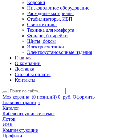
Коробки
Низковольтное оборудование
Расходные материалы
Стабилизаторы, ИБП
Светотехника
Техника для комфорта
Фонари, батарейки
Щиты, боксы
Электросчетчики
Электроустановочные изделия
Главная
О компании
Доставка
Способы оплаты
Контакты
Моя корзина
(0 позиций)
0
руб.
Оформить
Главная страница
Каталог
Кабеленесущие системы
Лоток
ИЭК
Комплектующие
Профили