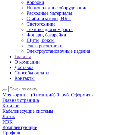
Коробки
Низковольтное оборудование
Расходные материалы
Стабилизаторы, ИБП
Светотехника
Техника для комфорта
Фонари, батарейки
Щиты, боксы
Электросчетчики
Электроустановочные изделия
Главная
О компании
Доставка
Способы оплаты
Контакты
Моя корзина
(0 позиций)
0
руб.
Оформить
Главная страница
Каталог
Кабеленесущие системы
Лоток
ИЭК
Комплектующие
Профили