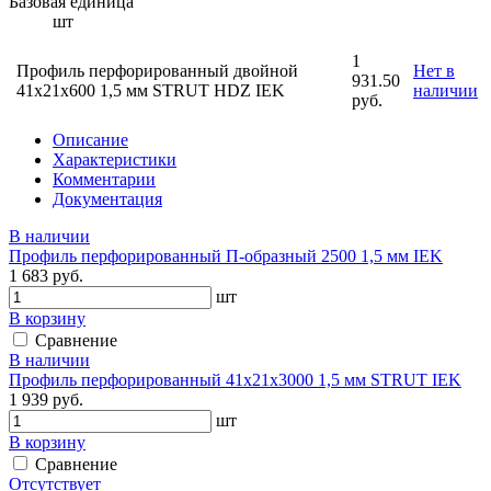
Базовая единица
шт
1
Профиль перфорированный двойной
Нет в
931.50
41х21х600 1,5 мм STRUT HDZ IEK
наличии
руб.
Описание
Характеристики
Комментарии
Документация
В наличии
Профиль перфорированный П-образный 2500 1,5 мм IEK
1 683 руб.
шт
В корзину
Сравнение
В наличии
Профиль перфорированный 41х21х3000 1,5 мм STRUT IEK
1 939 руб.
шт
В корзину
Сравнение
Отсутствует