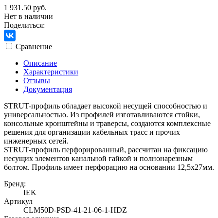
1 931.50 руб.
Нет в наличии
Поделиться:
Сравнение
Описание
Характеристики
Отзывы
Документация
STRUT-профиль обладает высокой несущей способностью и
универсальностью. Из профилей изготавливаются стойки,
консольные кронштейны и траверсы, создаются комплексные
решения для организации кабельных трасс и прочих
инженерных сетей.
STRUT-профиль перфорированный, рассчитан на фиксацию
несущих элементов канальной гайкой и полнонарезным
болтом. Профиль имеет перфорацию на основании 12,5х27мм.
Бренд:
IEK
Артикул
CLM50D-PSD-41-21-06-1-HDZ