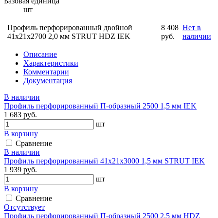
Базовая единица
шт
Профиль перфорированный двойной
8 408
Нет в
41х21х2700 2,0 мм STRUT HDZ IEK
руб.
наличии
Описание
Характеристики
Комментарии
Документация
В наличии
Профиль перфорированный П-образный 2500 1,5 мм IEK
1 683 руб.
шт
В корзину
Сравнение
В наличии
Профиль перфорированный 41х21х3000 1,5 мм STRUT IEK
1 939 руб.
шт
В корзину
Сравнение
Отсутствует
Профиль перфорированный П-образный 2500 2,5 мм HDZ