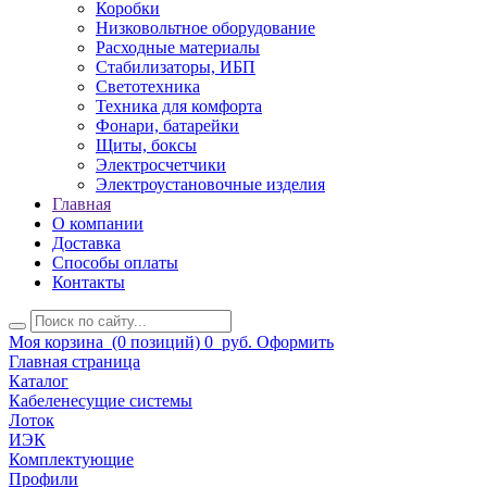
Коробки
Низковольтное оборудование
Расходные материалы
Стабилизаторы, ИБП
Светотехника
Техника для комфорта
Фонари, батарейки
Щиты, боксы
Электросчетчики
Электроустановочные изделия
Главная
О компании
Доставка
Способы оплаты
Контакты
Моя корзина
(0 позиций)
0
руб.
Оформить
Главная страница
Каталог
Кабеленесущие системы
Лоток
ИЭК
Комплектующие
Профили