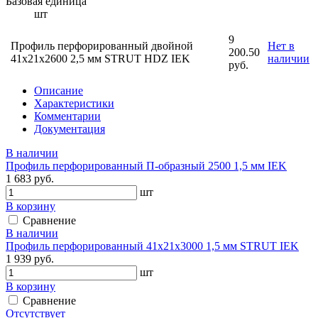
Базовая единица
шт
9
Профиль перфорированный двойной
Нет в
200.50
41х21х2600 2,5 мм STRUT HDZ IEK
наличии
руб.
Описание
Характеристики
Комментарии
Документация
В наличии
Профиль перфорированный П-образный 2500 1,5 мм IEK
1 683 руб.
шт
В корзину
Сравнение
В наличии
Профиль перфорированный 41х21х3000 1,5 мм STRUT IEK
1 939 руб.
шт
В корзину
Сравнение
Отсутствует