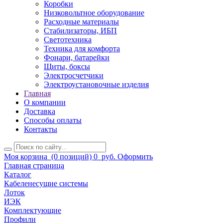
Коробки
Низковольтное оборудование
Расходные материалы
Стабилизаторы, ИБП
Светотехника
Техника для комфорта
Фонари, батарейки
Щиты, боксы
Электросчетчики
Электроустановочные изделия
Главная
О компании
Доставка
Способы оплаты
Контакты
Моя корзина
(0 позиций)
0
руб.
Оформить
Главная страница
Каталог
Кабеленесущие системы
Лоток
ИЭК
Комплектующие
Профили