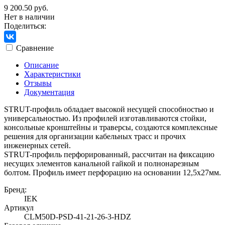
9 200.50 руб.
Нет в наличии
Поделиться:
Сравнение
Описание
Характеристики
Отзывы
Документация
STRUT-профиль обладает высокой несущей способностью и
универсальностью. Из профилей изготавливаются стойки,
консольные кронштейны и траверсы, создаются комплексные
решения для организации кабельных трасс и прочих
инженерных сетей.
STRUT-профиль перфорированный, рассчитан на фиксацию
несущих элементов канальной гайкой и полнонарезным
болтом. Профиль имеет перфорацию на основании 12,5х27мм.
Бренд:
IEK
Артикул
CLM50D-PSD-41-21-26-3-HDZ