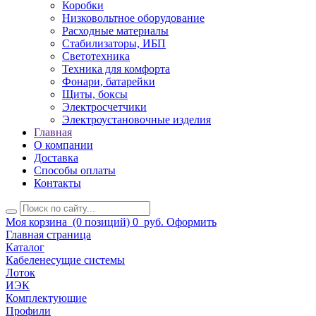
Коробки
Низковольтное оборудование
Расходные материалы
Стабилизаторы, ИБП
Светотехника
Техника для комфорта
Фонари, батарейки
Щиты, боксы
Электросчетчики
Электроустановочные изделия
Главная
О компании
Доставка
Способы оплаты
Контакты
Моя корзина
(0 позиций)
0
руб.
Оформить
Главная страница
Каталог
Кабеленесущие системы
Лоток
ИЭК
Комплектующие
Профили