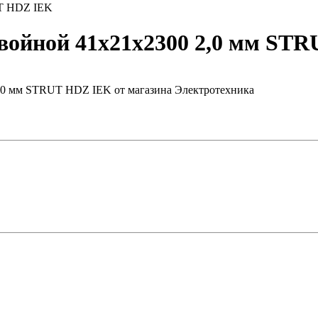
UT HDZ IEK
ойной 41х21х2300 2,0 мм ST