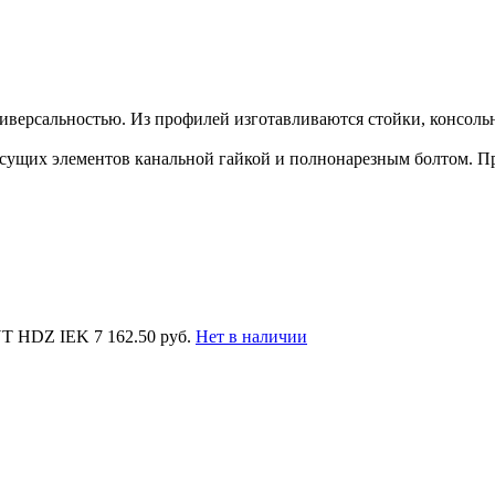
версальностью. Из профилей изготавливаются стойки, консоль
ущих элементов канальной гайкой и полнонарезным болтом. П
UT HDZ IEK
7 162.50 руб.
Нет в наличии