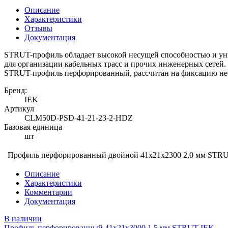
Описание
Характеристики
Отзывы
Документация
STRUT-профиль обладает высокой несущей способностью и уни
для организации кабельных трасс и прочих инженерных сетей.
STRUT-профиль перфорированный, рассчитан на фиксацию нес
Бренд:
IEK
Артикул
CLM50D-PSD-41-21-23-2-HDZ
Базовая единица
шт
Профиль перфорированный двойной 41х21х2300 2,0 мм STR
Описание
Характеристики
Комментарии
Документация
В наличии
Профиль перфорированный 41х21х3000 1,5 мм STRUT IEK