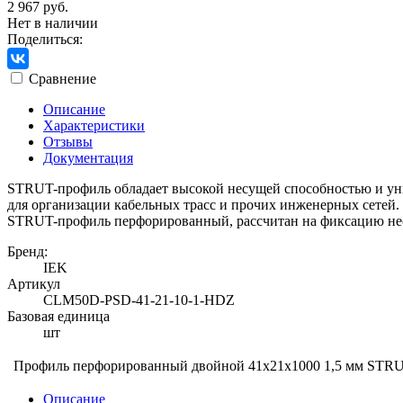
2 967 руб.
Нет в наличии
Поделиться:
Сравнение
Описание
Характеристики
Отзывы
Документация
STRUT-профиль обладает высокой несущей способностью и уни
для организации кабельных трасс и прочих инженерных сетей.
STRUT-профиль перфорированный, рассчитан на фиксацию нес
Бренд:
IEK
Артикул
CLM50D-PSD-41-21-10-1-HDZ
Базовая единица
шт
Профиль перфорированный двойной 41х21х1000 1,5 мм STR
Описание