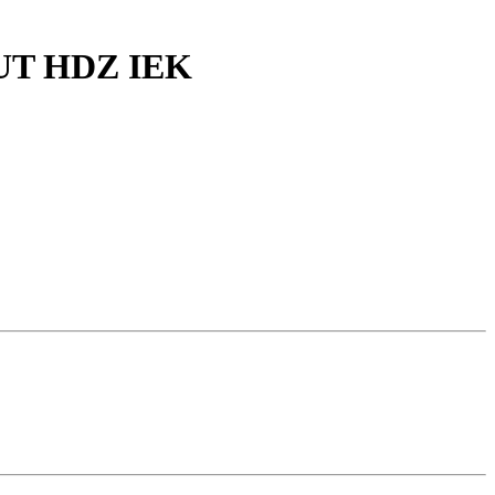
RUT HDZ IEK