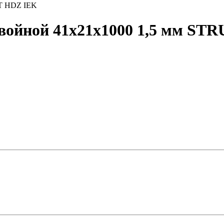
UT HDZ IEK
ойной 41х21х1000 1,5 мм ST