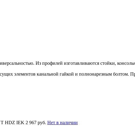
версальностью. Из профилей изготавливаются стойки, консоль
ущих элементов канальной гайкой и полнонарезным болтом. П
UT HDZ IEK
2 967 руб.
Нет в наличии