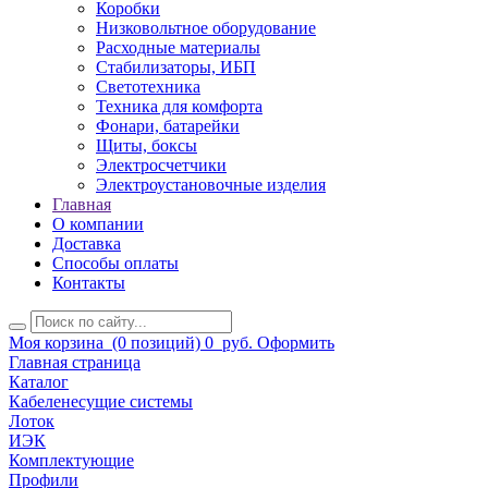
Коробки
Низковольтное оборудование
Расходные материалы
Стабилизаторы, ИБП
Светотехника
Техника для комфорта
Фонари, батарейки
Щиты, боксы
Электросчетчики
Электроустановочные изделия
Главная
О компании
Доставка
Способы оплаты
Контакты
Моя корзина
(0 позиций)
0
руб.
Оформить
Главная страница
Каталог
Кабеленесущие системы
Лоток
ИЭК
Комплектующие
Профили