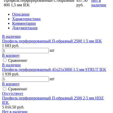
Профиль перфорированный C-образный
437.50
Нет в
800 1,5 мм IEK
руб.
наличии
Описание
Характеристики
Комментарии
Документация
В наличии
Профиль перфорированный П-образный 2500 1,5 мм IEK
1 683 руб.
шт
В корзину
Сравнение
В наличии
Профиль перфорированный 41х21х3000 1,5 мм STRUT IEK
1 939 руб.
шт
В корзину
Сравнение
Отсутствует
Профиль перфорированный П-образный 2500 2,5 мм HDZ
IEK
5 016.50 руб.
Нет в наличии