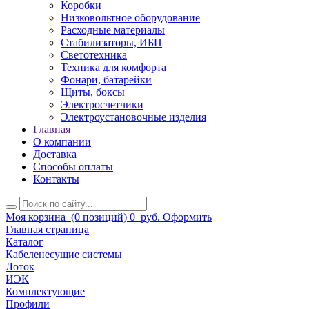
Коробки
Низковольтное оборудование
Расходные материалы
Стабилизаторы, ИБП
Светотехника
Техника для комфорта
Фонари, батарейки
Щиты, боксы
Электросчетчики
Электроустановочные изделия
Главная
О компании
Доставка
Способы оплаты
Контакты
Моя корзина
(0 позиций)
0
руб.
Оформить
Главная страница
Каталог
Кабеленесущие системы
Лоток
ИЭК
Комплектующие
Профили