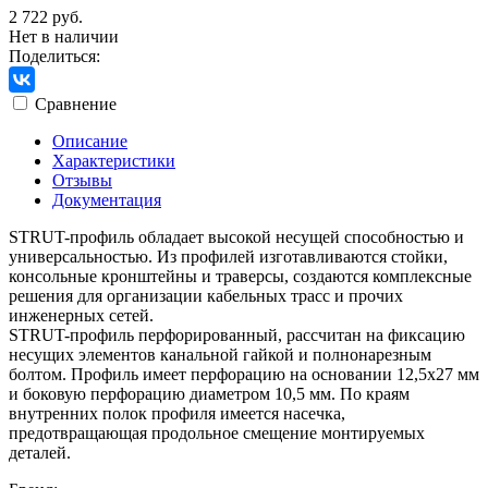
2 722 руб.
Нет в наличии
Поделиться:
Сравнение
Описание
Характеристики
Отзывы
Документация
STRUT-профиль обладает высокой несущей способностью и
универсальностью. Из профилей изготавливаются стойки,
консольные кронштейны и траверсы, создаются комплексные
решения для организации кабельных трасс и прочих
инженерных сетей.
STRUT-профиль перфорированный, рассчитан на фиксацию
несущих элементов канальной гайкой и полнонарезным
болтом. Профиль имеет перфорацию на основании 12,5х27 мм
и боковую перфорацию диаметром 10,5 мм. По краям
внутренних полок профиля имеется насечка,
предотвращающая продольное смещение монтируемых
деталей.