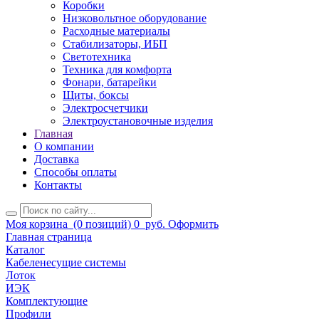
Коробки
Низковольтное оборудование
Расходные материалы
Стабилизаторы, ИБП
Светотехника
Техника для комфорта
Фонари, батарейки
Щиты, боксы
Электросчетчики
Электроустановочные изделия
Главная
О компании
Доставка
Способы оплаты
Контакты
Моя корзина
(0 позиций)
0
руб.
Оформить
Главная страница
Каталог
Кабеленесущие системы
Лоток
ИЭК
Комплектующие
Профили