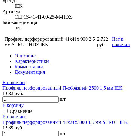
Бренд:
IEK
Артикул
CLP1S-41-41-09-25-M-HDZ
Базовая единица
шт
Профиль перфорированный 41x41х 900 2,5
2 722
Нет в
мм STRUT HDZ IEK
руб.
наличии
Описание
Характеристики
Комментарии
Документация
В наличии
Профиль перфорированный П-образный 2500 1,5 мм IEK
1 683 руб.
шт
В корзину
Сравнение
В наличии
Профиль перфорированный 41х21х3000 1,5 мм STRUT IEK
1 939 руб.
шт