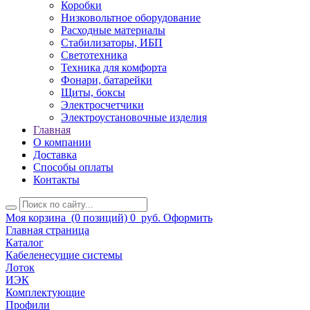
Коробки
Низковольтное оборудование
Расходные материалы
Стабилизаторы, ИБП
Светотехника
Техника для комфорта
Фонари, батарейки
Щиты, боксы
Электросчетчики
Электроустановочные изделия
Главная
О компании
Доставка
Способы оплаты
Контакты
Моя корзина
(0 позиций)
0
руб.
Оформить
Главная страница
Каталог
Кабеленесущие системы
Лоток
ИЭК
Комплектующие
Профили