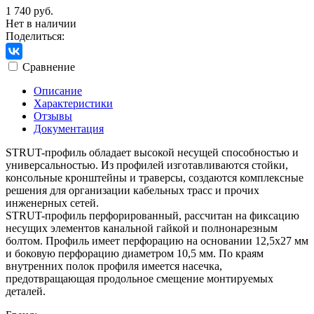
1 740 руб.
Нет в наличии
Поделиться:
Сравнение
Описание
Характеристики
Отзывы
Документация
STRUT-профиль обладает высокой несущей способностью и
универсальностью. Из профилей изготавливаются стойки,
консольные кронштейны и траверсы, создаются комплексные
решения для организации кабельных трасс и прочих
инженерных сетей.
STRUT-профиль перфорированный, рассчитан на фиксацию
несущих элементов канальной гайкой и полнонарезным
болтом. Профиль имеет перфорацию на основании 12,5х27 мм
и боковую перфорацию диаметром 10,5 мм. По краям
внутренних полок профиля имеется насечка,
предотвращающая продольное смещение монтируемых
деталей.