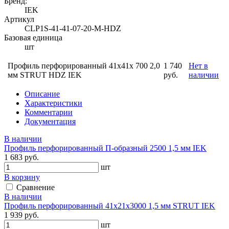
Бренд:
IEK
Артикул
CLP1S-41-41-07-20-M-HDZ
Базовая единица
шт
Профиль перфорированный 41x41х 700 2,0
1 740
Нет в
мм STRUT HDZ IEK
руб.
наличии
Описание
Характеристики
Комментарии
Документация
В наличии
Профиль перфорированный П-образный 2500 1,5 мм IEK
1 683 руб.
шт
В корзину
Сравнение
В наличии
Профиль перфорированный 41х21х3000 1,5 мм STRUT IEK
1 939 руб.
шт