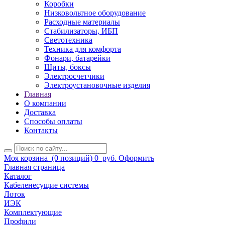
Коробки
Низковольтное оборудование
Расходные материалы
Стабилизаторы, ИБП
Светотехника
Техника для комфорта
Фонари, батарейки
Щиты, боксы
Электросчетчики
Электроустановочные изделия
Главная
О компании
Доставка
Способы оплаты
Контакты
Моя корзина
(0 позиций)
0
руб.
Оформить
Главная страница
Каталог
Кабеленесущие системы
Лоток
ИЭК
Комплектующие
Профили