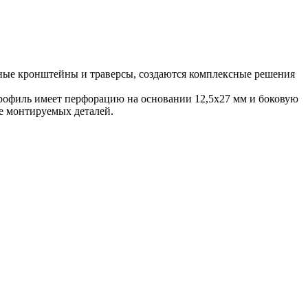
ные кронштейны и траверсы, создаются комплексные решения
офиль имеет перфорацию на основании 12,5х27 мм и боковую
е монтируемых деталей.