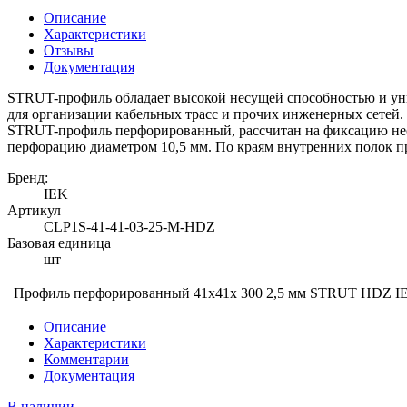
Описание
Характеристики
Отзывы
Документация
STRUT-профиль обладает высокой несущей способностью и уни
для организации кабельных трасс и прочих инженерных сетей.
STRUT-профиль перфорированный, рассчитан на фиксацию нес
перфорацию диаметром 10,5 мм. По краям внутренних полок п
Бренд:
IEK
Артикул
CLP1S-41-41-03-25-M-HDZ
Базовая единица
шт
Профиль перфорированный 41x41х 300 2,5 мм STRUT HDZ I
Описание
Характеристики
Комментарии
Документация
В наличии