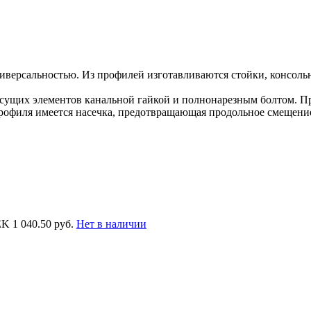
версальностью. Из профилей изготавливаются стойки, консоль
ущих элементов канальной гайкой и полнонарезным болтом. Пр
рофиля имеется насечка, предотвращающая продольное смещени
EK
1 040.50 руб.
Нет в наличии