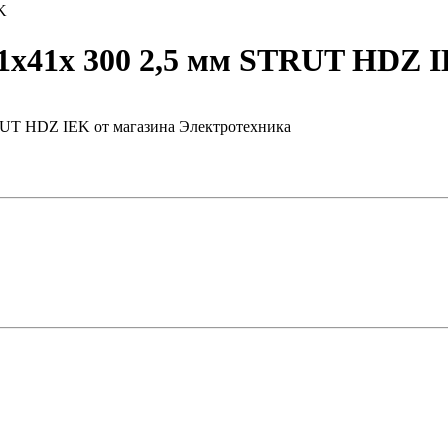
K
x41х 300 2,5 мм STRUT HDZ 