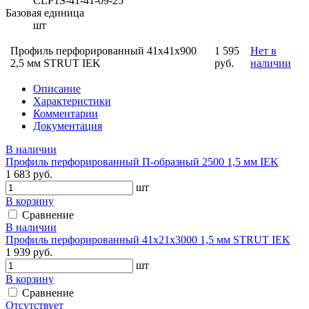
CLP1S-41-41-09-25
Базовая единица
шт
Профиль перфорированный 41x41х900
1 595
Нет в
2,5 мм STRUT IEK
руб.
наличии
Описание
Характеристики
Комментарии
Документация
В наличии
Профиль перфорированный П-образный 2500 1,5 мм IEK
1 683 руб.
шт
В корзину
Сравнение
В наличии
Профиль перфорированный 41х21х3000 1,5 мм STRUT IEK
1 939 руб.
шт
В корзину
Сравнение
Отсутствует