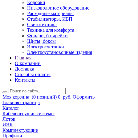
Коробки
Низковольтное оборудование
Расходные материалы
Стабилизаторы, ИБП
Светотехника
Техника для комфорта
Фонари, батарейки
Щиты, боксы
Электросчетчики
Электроустановочные изделия
Главная
О компании
Доставка
Способы оплаты
Контакты
Моя корзина
(0 позиций)
0
руб.
Оформить
Главная страница
Каталог
Кабеленесущие системы
Лоток
ИЭК
Комплектующие
Профили