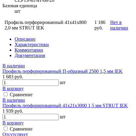
CLP1S-41-41-08-20
Базовая единица
шт
Профиль перфорированный 41x41х800
1 186
Нет в
2,0 мм STRUT IEK
руб.
наличии
Описание
Характеристики
Комментарии
Документация
В наличии
Профиль перфорированный П-образный 2500 1,5 мм IEK
1 683 руб.
шт
В корзину
Сравнение
В наличии
Профиль перфорированный 41х21х3000 1,5 мм STRUT IEK
1 939 руб.
шт
В корзину
Сравнение
Отсутствует