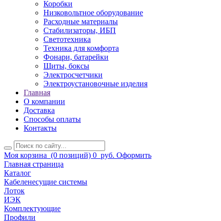
Коробки
Низковольтное оборудование
Расходные материалы
Стабилизаторы, ИБП
Светотехника
Техника для комфорта
Фонари, батарейки
Щиты, боксы
Электросчетчики
Электроустановочные изделия
Главная
О компании
Доставка
Способы оплаты
Контакты
Моя корзина
(0 позиций)
0
руб.
Оформить
Главная страница
Каталог
Кабеленесущие системы
Лоток
ИЭК
Комплектующие
Профили