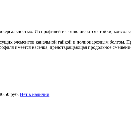
версальностью. Из профилей изготавливаются стойки, консоль
ущих элементов канальной гайкой и полнонарезным болтом. Пр
рофиля имеется насечка, предотвращающая продольное смещени
80.50 руб.
Нет в наличии