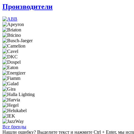
Производители
Все бренды
Нашли ошибку? Выделите текст и нажмите Ctrl + Enter, мы исп