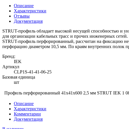
Описание
Характеристики
Отзывы
Документация
STRUT-профиль обладает высокой несущей способностью и уни
для организации кабельных трасс и прочих инженерных сетей.
STRUT-профиль перфорированный, рассчитан на фиксацию нес
перфорацию диаметром 10,5 мм. По краям внутренних полок п
Бренд:
IEK
Артикул
CLP1S-41-41-06-25
Базовая единица
шт
Профиль перфорированный 41x41х600 2,5 мм STRUT IEK
1 0
Описание
Характеристики
Комментарии
Документация
В наличии