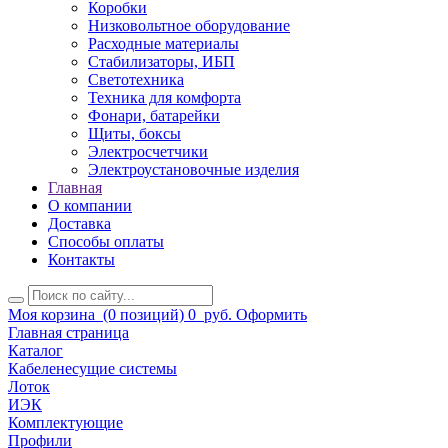
Коробки
Низковольтное оборудование
Расходные материалы
Стабилизаторы, ИБП
Светотехника
Техника для комфорта
Фонари, батарейки
Щиты, боксы
Электросчетчики
Электроустановочные изделия
Главная
О компании
Доставка
Способы оплаты
Контакты
Моя корзина
(0 позиций)
0
руб.
Оформить
Главная страница
Каталог
Кабеленесущие системы
Лоток
ИЭК
Комплектующие
Профили