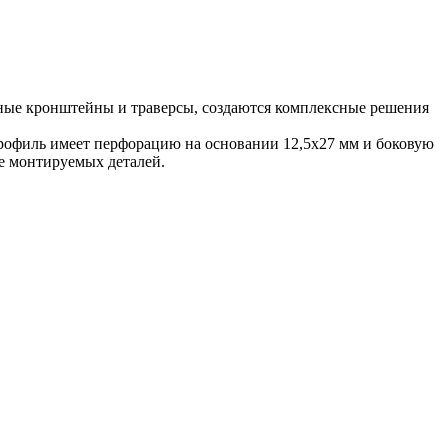
ные кронштейны и траверсы, создаются комплексные решения
офиль имеет перфорацию на основании 12,5х27 мм и боковую
е монтируемых деталей.