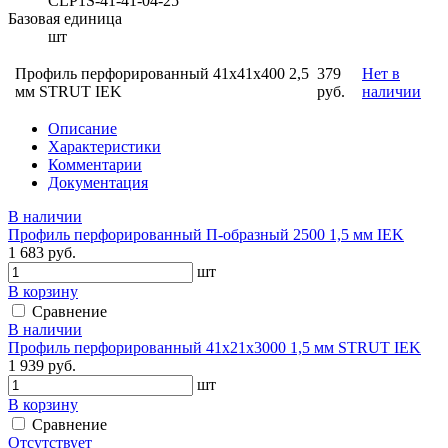
CLP1S-41-41-04-25
Базовая единица
шт
Профиль перфорированный 41x41х400 2,5
379
Нет в
мм STRUT IEK
руб.
наличии
Описание
Характеристики
Комментарии
Документация
В наличии
Профиль перфорированный П-образный 2500 1,5 мм IEK
1 683 руб.
шт
В корзину
Сравнение
В наличии
Профиль перфорированный 41х21х3000 1,5 мм STRUT IEK
1 939 руб.
шт
В корзину
Сравнение
Отсутствует