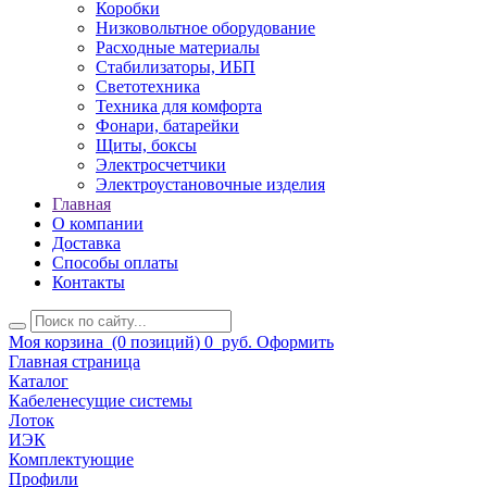
Коробки
Низковольтное оборудование
Расходные материалы
Стабилизаторы, ИБП
Светотехника
Техника для комфорта
Фонари, батарейки
Щиты, боксы
Электросчетчики
Электроустановочные изделия
Главная
О компании
Доставка
Способы оплаты
Контакты
Моя корзина
(0 позиций)
0
руб.
Оформить
Главная страница
Каталог
Кабеленесущие системы
Лоток
ИЭК
Комплектующие
Профили